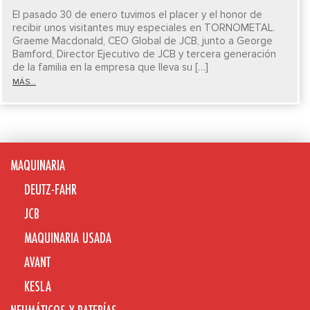
El pasado 30 de enero tuvimos el placer y el honor de
recibir unos visitantes muy especiales en TORNOMETAL.
Graeme Macdonald, CEO Global de JCB, junto a George
Bamford, Director Ejecutivo de JCB y tercera generación
de la familia en la empresa que lleva su […]
MÁS...
MAQUINARIA
DEUTZ-FAHR
JCB
MAQUINARIA USADA
AVANT
KESLA