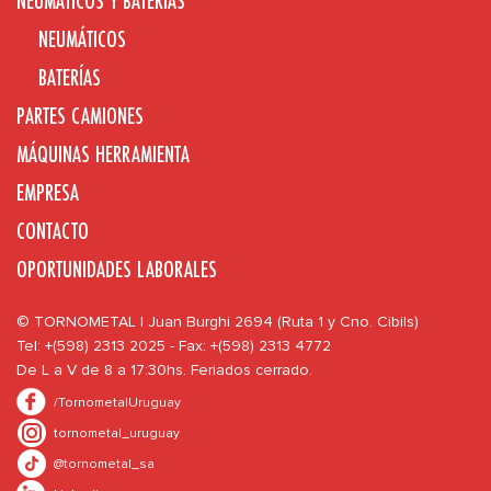
NEUMÁTICOS Y BATERÍAS
NEUMÁTICOS
BATERÍAS
PARTES CAMIONES
MÁQUINAS HERRAMIENTA
EMPRESA
CONTACTO
OPORTUNIDADES LABORALES
© TORNOMETAL | Juan Burghi 2694 (Ruta 1 y Cno. Cibils)
Tel: +(598) 2313 2025 - Fax: +(598) 2313 4772
De L a V de 8 a 17:30hs. Feriados cerrado.
/TornometalUruguay
tornometal_uruguay
@tornometal_sa