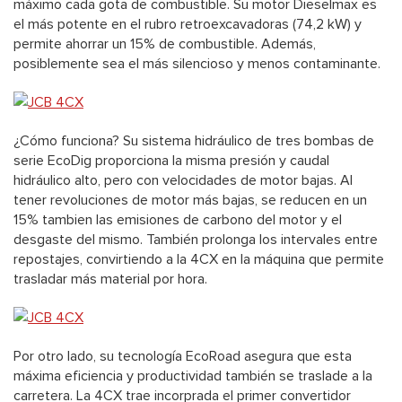
máximo cada gota de combustible. Su motor Dieselmax es
el más potente en el rubro retroexcavadoras (74,2 kW) y
permite ahorrar un 15% de combustible. Además,
posiblemente sea el más silencioso y menos contaminante.
¿Cómo funciona? Su sistema hidráulico de tres bombas de
serie EcoDig proporciona la misma presión y caudal
hidráulico alto, pero con velocidades de motor bajas. Al
tener revoluciones de motor más bajas, se reducen en un
15% tambien las emisiones de carbono del motor y el
desgaste del mismo. También prolonga los intervales entre
repostajes, convirtiendo a la 4CX en la máquina que permite
trasladar más material por hora.
Por otro lado, su tecnología EcoRoad asegura que esta
máxima eficiencia y productividad también se traslade a la
carretera. La 4CX trae incorprada el primer convertidor