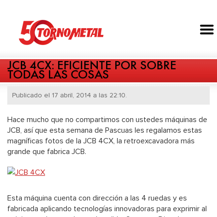
JCB 4CX: EFICIENTE POR SOBRE
TODAS LAS COSAS
Publicado el 17 abril, 2014 a las 22:10.
Hace mucho que no compartimos con ustedes máquinas de
JCB, así que esta semana de Pascuas les regalamos estas
magníficas fotos de la JCB 4CX, la retroexcavadora más
grande que fabrica JCB.
Esta máquina cuenta con dirección a las 4 ruedas y es
fabricada aplicando tecnologías innovadoras para exprimir al