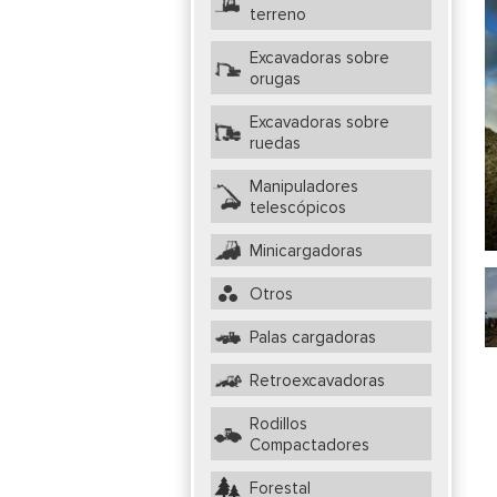
terreno
Excavadoras sobre
orugas
Excavadoras sobre
ruedas
Manipuladores
telescópicos
Minicargadoras
Otros
Palas cargadoras
Retroexcavadoras
Rodillos
Compactadores
Forestal