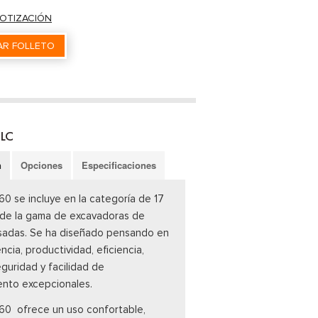
COTIZACIÓN
R FOLLETO
 LC
n
Opciones
Especificaciones
60 se incluye en la categoría de 17
 de la gama de excavadoras de
sadas. Se ha diseñado pensando en
ncia, productividad, eficiencia,
eguridad y facilidad de
ento excepcionales.
60 ofrece un uso confortable,