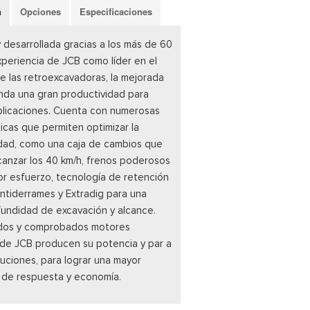
n
Opciones
Especificaciones
 desarrollada gracias a los más de 60
periencia de JCB como líder en el
 las retroexcavadoras, la mejorada
nda una gran productividad para
plicaciones. Cuenta con numerosas
ticas que permiten optimizar la
dad, como una caja de cambios que
canzar los 40 km/h, frenos poderosos
r esfuerzo, tecnología de retención
ntiderrames y Extradig para una
undidad de excavación y alcance.
dos y comprobados motores
de JCB producen su potencia y par a
luciones, para lograr una mayor
 de respuesta y economía.