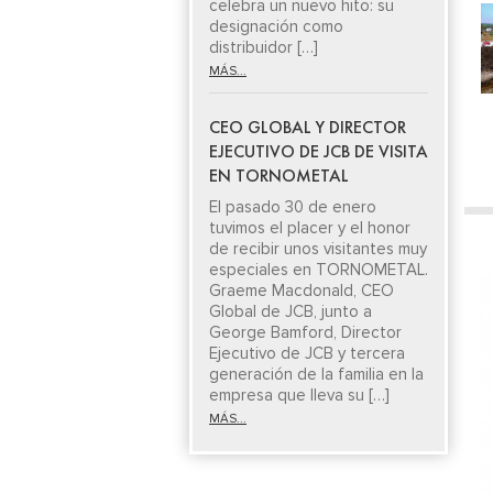
celebra un nuevo hito: su
designación como
distribuidor […]
MÁS...
CEO GLOBAL Y DIRECTOR
EJECUTIVO DE JCB DE VISITA
EN TORNOMETAL
El pasado 30 de enero
tuvimos el placer y el honor
de recibir unos visitantes muy
especiales en TORNOMETAL.
Graeme Macdonald, CEO
Global de JCB, junto a
George Bamford, Director
Ejecutivo de JCB y tercera
generación de la familia en la
empresa que lleva su […]
MÁS...