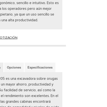
onómico, sencillo e intuitivo. Esto es
 los operadores pero aún mejor
pietario, ya que un uso sencillo se
 una alta productividad.
COTIZACIÓN
n
Opciones
Especificaciones
205 es una excavadora sobre orugas
 un mayor ahorro, productividad y
 Su facilidad de servicio, así como la
 el rendimiento son excelentes. En el
e las grandes cabinas encontrará