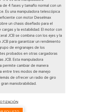
a de 4 fases y tamaño normal con un
ce. Es una manipuladora telescópica
eficiente con motor Dieselmax
bre un chasis diseñado para el
 cargas y la estabilidad. El motor con
teral JCB se combina con los ejes y la
n JCB para garantizar un rendimiento
 grupo de engranajes de los
es probados en otras cargadoras
as JCB. Esta manipuladora
a permite cambiar de manera
ea entre tres modos de manejo
además de ofrecer un radio de giro
 gran maniobrabilidad.
COTIZACIÓN
R FOLLETO