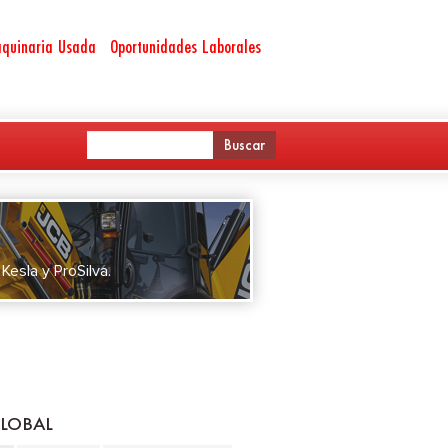
quinaria Usada
Oportunidades Laborales
esla y ProSilva.
GLOBAL