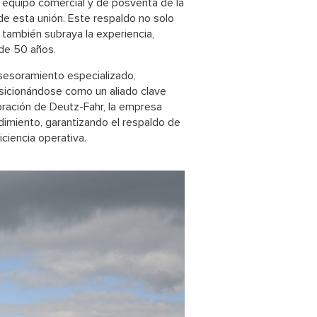
l equipo comercial y de posventa de la
 de esta unión. Este respaldo no solo
e también subraya la experiencia,
 de 50 años.
sesoramiento especializado,
osicionándose como un aliado clave
oración de Deutz-Fahr, la empresa
dimiento, garantizando el respaldo de
ciencia operativa.