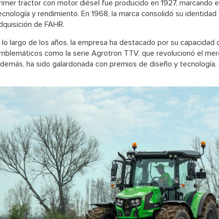
rimer tractor con motor diésel fue producido en 1927, marcando el
ecnología y rendimiento. En 1968, la marca consolidó su identidad 
dquisición de FAHR.
 lo largo de los años, la empresa ha destacado por su capacidad 
mblemáticos como la serie Agrotron TTV, que revolucionó el merc
demás, ha sido galardonada con premios de diseño y tecnología, r