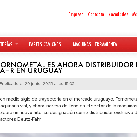
Empresa
Contacto
Novedades
Ma
TERÍAS
PARTES CAMIONES
MÁQUINAS HERRAMIENTA
TORNOMETAL ES AHORA DISTRIBUIDOR 
FAHR EN URUGUAY
Publicado el 20 junio, 2025 a las 15:03.
on medio siglo de trayectoria en el mercado uruguayo, Tornometal
aquinaria vial, y ahora ingresa de lleno en el sector de la maquina
elebra un nuevo hito: su designación como distribuidor exclusivo 
ractores Deutz-Fahr.