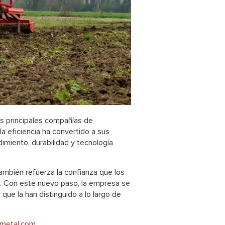
s principales compañías de
la eficiencia ha convertido a sus
imiento, durabilidad y tecnología
ambién refuerza la confianza que los
. Con este nuevo paso, la empresa se
ue la han distinguido a lo largo de
metal.com