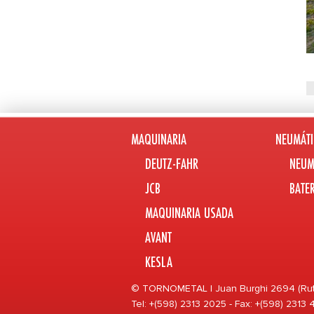
MAQUINARIA
NEUMÁTI
DEUTZ-FAHR
NEUM
JCB
BATE
MAQUINARIA USADA
AVANT
KESLA
© TORNOMETAL | Juan Burghi 2694 (Ruta 
Tel: +(598) 2313 2025 - Fax: +(598) 2313