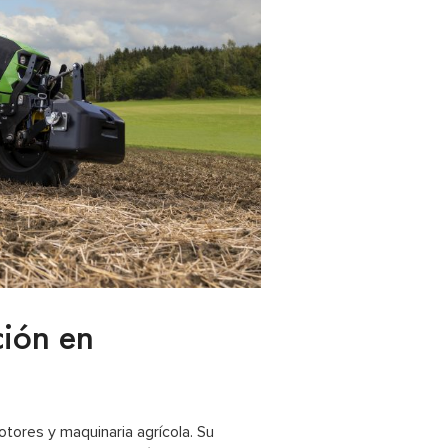
ción en
tores y maquinaria agrícola. Su