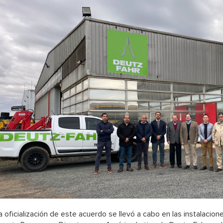
a oficialización de este acuerdo se llevó a cabo en las instalacion