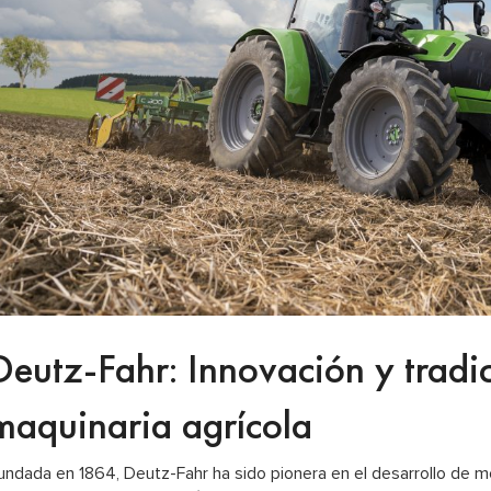
Deutz-Fahr: Innovación y tradi
maquinaria agrícola
undada en 1864, Deutz-Fahr ha sido pionera en el desarrollo de mo