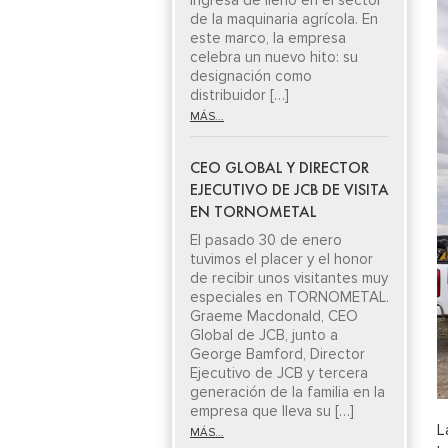
ingresa de lleno en el sector
de la maquinaria agrícola. En
este marco, la empresa
celebra un nuevo hito: su
designación como
distribuidor […]
MÁS...
CEO GLOBAL Y DIRECTOR
EJECUTIVO DE JCB DE VISITA
EN TORNOMETAL
El pasado 30 de enero
tuvimos el placer y el honor
de recibir unos visitantes muy
especiales en TORNOMETAL.
Graeme Macdonald, CEO
Global de JCB, junto a
George Bamford, Director
Ejecutivo de JCB y tercera
generación de la familia en la
empresa que lleva su […]
L
MÁS...