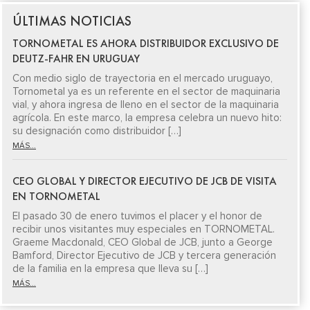
ÚLTIMAS NOTICIAS
TORNOMETAL ES AHORA DISTRIBUIDOR EXCLUSIVO DE
DEUTZ-FAHR EN URUGUAY
Con medio siglo de trayectoria en el mercado uruguayo,
Tornometal ya es un referente en el sector de maquinaria
vial, y ahora ingresa de lleno en el sector de la maquinaria
agrícola. En este marco, la empresa celebra un nuevo hito:
su designación como distribuidor […]
MÁS...
CEO GLOBAL Y DIRECTOR EJECUTIVO DE JCB DE VISITA
EN TORNOMETAL
El pasado 30 de enero tuvimos el placer y el honor de
recibir unos visitantes muy especiales en TORNOMETAL.
Graeme Macdonald, CEO Global de JCB, junto a George
Bamford, Director Ejecutivo de JCB y tercera generación
de la familia en la empresa que lleva su […]
MÁS...