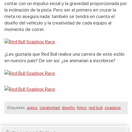
contar con un impulso inicial y la gravedad proporcionada por
la inclinación de la pista. Pero ser el primero en cruzar la
meta no asegura nada: también se tendrá en cuenta el
diseño del vehículo y la creatividad de cada equipo al
momento de correr.
¿Les gustaría que Red Bull realice una carrera de este estilo
en nuestro país? De ser así, ¿se animarían a inscribirse?
Etiquetas:
autos
,
creatividad
,
diseño
,
fotos
,
red bull
,
soapbox