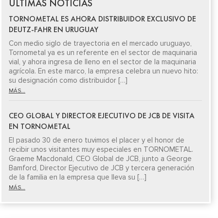
ÚLTIMAS NOTICIAS
TORNOMETAL ES AHORA DISTRIBUIDOR EXCLUSIVO DE
DEUTZ-FAHR EN URUGUAY
Con medio siglo de trayectoria en el mercado uruguayo,
Tornometal ya es un referente en el sector de maquinaria
vial, y ahora ingresa de lleno en el sector de la maquinaria
agrícola. En este marco, la empresa celebra un nuevo hito:
su designación como distribuidor […]
MÁS...
CEO GLOBAL Y DIRECTOR EJECUTIVO DE JCB DE VISITA
EN TORNOMETAL
El pasado 30 de enero tuvimos el placer y el honor de
recibir unos visitantes muy especiales en TORNOMETAL.
Graeme Macdonald, CEO Global de JCB, junto a George
Bamford, Director Ejecutivo de JCB y tercera generación
de la familia en la empresa que lleva su […]
MÁS...