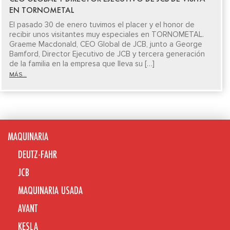
EN TORNOMETAL
El pasado 30 de enero tuvimos el placer y el honor de
recibir unos visitantes muy especiales en TORNOMETAL.
Graeme Macdonald, CEO Global de JCB, junto a George
Bamford, Director Ejecutivo de JCB y tercera generación
de la familia en la empresa que lleva su […]
MÁS...
MAQUINARIA
DEUTZ-FAHR
JCB
MAQUINARIA USADA
AVANT
KESLA