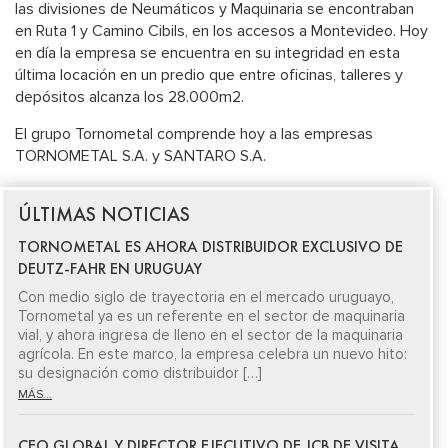
las divisiones de Neumáticos y Maquinaria se encontraban
en Ruta 1 y Camino Cibils, en los accesos a Montevideo. Hoy
en día la empresa se encuentra en su integridad en esta
última locación en un predio que entre oficinas, talleres y
depósitos alcanza los 28.000m2.
El grupo Tornometal comprende hoy a las empresas
TORNOMETAL S.A. y SANTARO S.A.
ÚLTIMAS NOTICIAS
TORNOMETAL ES AHORA DISTRIBUIDOR EXCLUSIVO DE
DEUTZ-FAHR EN URUGUAY
Con medio siglo de trayectoria en el mercado uruguayo,
Tornometal ya es un referente en el sector de maquinaria
vial, y ahora ingresa de lleno en el sector de la maquinaria
agrícola. En este marco, la empresa celebra un nuevo hito:
su designación como distribuidor […]
MÁS...
CEO GLOBAL Y DIRECTOR EJECUTIVO DE JCB DE VISITA