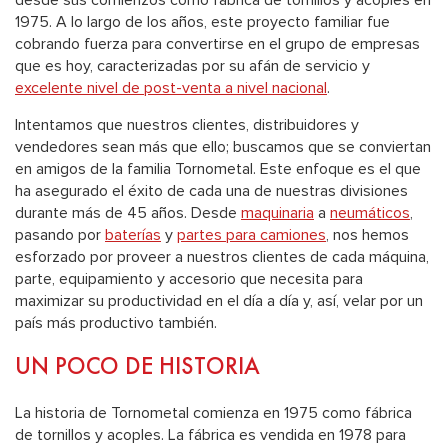
desde sus comienzos como fábrica de tornillos y acoples en
1975. A lo largo de los años, este proyecto familiar fue
cobrando fuerza para convertirse en el grupo de empresas
que es hoy, caracterizadas por su afán de servicio y
excelente nivel de post-venta a nivel nacional
.
Intentamos que nuestros clientes, distribuidores y
vendedores sean más que ello; buscamos que se conviertan
en amigos de la familia Tornometal. Este enfoque es el que
ha asegurado el éxito de cada una de nuestras divisiones
durante más de 45 años. Desde
maquinaria
a
neumáticos
,
pasando por
baterías
y
partes para camiones
, nos hemos
esforzado por proveer a nuestros clientes de cada máquina,
parte, equipamiento y accesorio que necesita para
maximizar su productividad en el día a día y, así, velar por un
país más productivo también.
UN POCO DE HISTORIA
La historia de Tornometal comienza en 1975 como fábrica
de tornillos y acoples. La fábrica es vendida en 1978 para