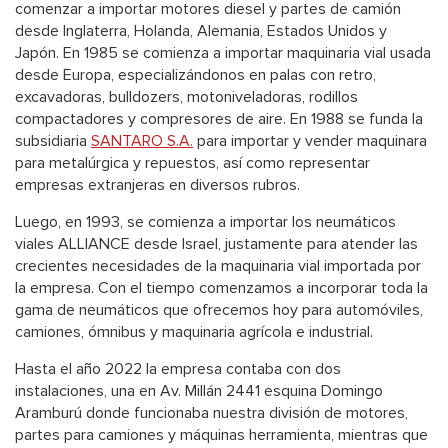
comenzar a importar motores diesel y partes de camión
desde Inglaterra, Holanda, Alemania, Estados Unidos y
Japón. En 1985 se comienza a importar maquinaria vial usada
desde Europa, especializándonos en palas con retro,
excavadoras, bulldozers, motoniveladoras, rodillos
compactadores y compresores de aire. En 1988 se funda la
subsidiaria
SANTARO S.A.
para importar y vender maquinara
para metalúrgica y repuestos, así como representar
empresas extranjeras en diversos rubros.
Luego, en 1993, se comienza a importar los neumáticos
viales ALLIANCE desde Israel, justamente para atender las
crecientes necesidades de la maquinaria vial importada por
la empresa. Con el tiempo comenzamos a incorporar toda la
gama de neumáticos que ofrecemos hoy para automóviles,
camiones, ómnibus y maquinaria agrícola e industrial.
Hasta el año 2022 la empresa contaba con dos
instalaciones, una en Av. Millán 2441 esquina Domingo
Aramburú donde funcionaba nuestra división de motores,
partes para camiones y máquinas herramienta, mientras que