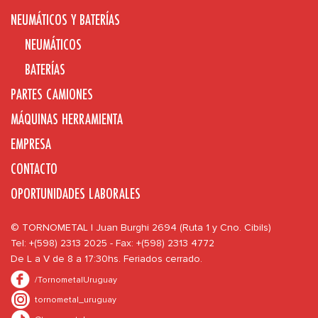
NEUMÁTICOS Y BATERÍAS
NEUMÁTICOS
BATERÍAS
PARTES CAMIONES
MÁQUINAS HERRAMIENTA
EMPRESA
CONTACTO
OPORTUNIDADES LABORALES
© TORNOMETAL | Juan Burghi 2694 (Ruta 1 y Cno. Cibils)
Tel: +(598) 2313 2025 - Fax: +(598) 2313 4772
De L a V de 8 a 17:30hs. Feriados cerrado.
/TornometalUruguay
tornometal_uruguay