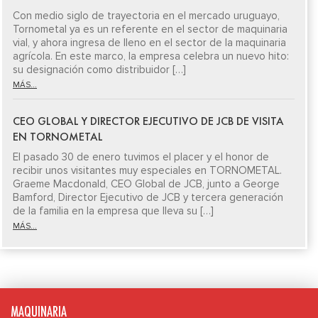
Con medio siglo de trayectoria en el mercado uruguayo,
Tornometal ya es un referente en el sector de maquinaria
vial, y ahora ingresa de lleno en el sector de la maquinaria
agrícola. En este marco, la empresa celebra un nuevo hito:
su designación como distribuidor […]
MÁS...
CEO GLOBAL Y DIRECTOR EJECUTIVO DE JCB DE VISITA
EN TORNOMETAL
El pasado 30 de enero tuvimos el placer y el honor de
recibir unos visitantes muy especiales en TORNOMETAL.
Graeme Macdonald, CEO Global de JCB, junto a George
Bamford, Director Ejecutivo de JCB y tercera generación
de la familia en la empresa que lleva su […]
MÁS...
MAQUINARIA