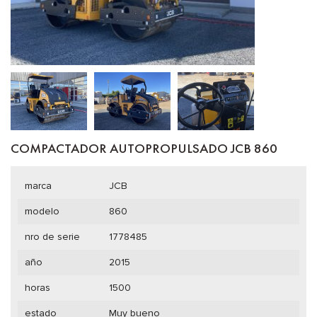
COMPACTADOR AUTOPROPULSADO JCB 860
marca
JCB
modelo
860
nro de serie
1778485
año
2015
horas
1500
estado
Muy bueno