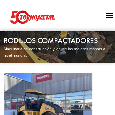
RODILLOS COMPACTADORES
Maquinaria de construcción y vial de las mejores marcas a
nivel mundial.