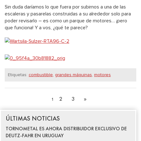
Sin duda daríamos lo que fuera por subirnos a una de las
escaleras y pasarelas construidas a su alrededor solo para
poder revisarlo – es como un parque de motores… ¡pero
que funciona!
Y a vos, ¿qué te parece?
Etiquetas:
combustible
,
grandes máquinas
,
motores
2
3
»
1
ÚLTIMAS NOTICIAS
TORNOMETAL ES AHORA DISTRIBUIDOR EXCLUSIVO DE
DEUTZ-FAHR EN URUGUAY