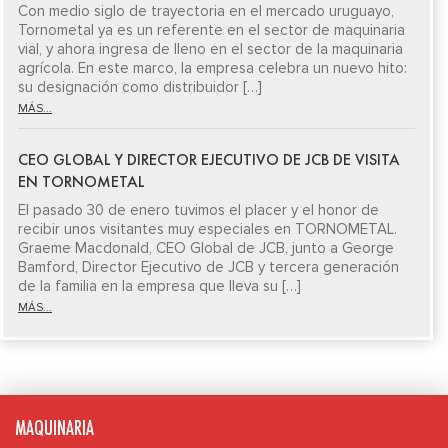
Con medio siglo de trayectoria en el mercado uruguayo,
Tornometal ya es un referente en el sector de maquinaria
vial, y ahora ingresa de lleno en el sector de la maquinaria
agrícola. En este marco, la empresa celebra un nuevo hito:
su designación como distribuidor […]
MÁS...
CEO GLOBAL Y DIRECTOR EJECUTIVO DE JCB DE VISITA
EN TORNOMETAL
El pasado 30 de enero tuvimos el placer y el honor de
recibir unos visitantes muy especiales en TORNOMETAL.
Graeme Macdonald, CEO Global de JCB, junto a George
Bamford, Director Ejecutivo de JCB y tercera generación
de la familia en la empresa que lleva su […]
MÁS...
MAQUINARIA