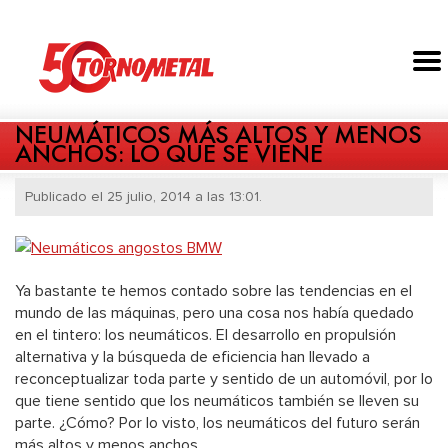
NEUMÁTICOS MÁS ALTOS Y MENOS
ANCHOS: LO QUE SE VIENE
Publicado el 25 julio, 2014 a las 13:01.
Ya bastante te hemos contado sobre las tendencias en el
mundo de las máquinas, pero una cosa nos había quedado
en el tintero: los neumáticos. El desarrollo en propulsión
alternativa y la búsqueda de eficiencia han llevado a
reconceptualizar toda parte y sentido de un automóvil, por lo
que tiene sentido que los neumáticos también se lleven su
parte. ¿Cómo? Por lo visto, los neumáticos del futuro serán
más altos y menos anchos.