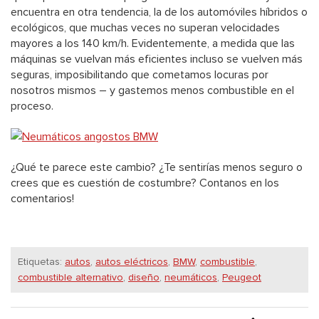
encuentra en otra tendencia, la de los automóviles híbridos o
ecológicos, que muchas veces no superan velocidades
mayores a los 140 km/h. Evidentemente, a medida que las
máquinas se vuelvan más eficientes incluso se vuelven más
seguras, imposibilitando que cometamos locuras por
nosotros mismos – y gastemos menos combustible en el
proceso.
¿Qué te parece este cambio? ¿Te sentirías menos seguro o
crees que es cuestión de costumbre? Contanos en los
comentarios!
Etiquetas:
autos
,
autos eléctricos
,
BMW
,
combustible
,
combustible alternativo
,
diseño
,
neumáticos
,
Peugeot