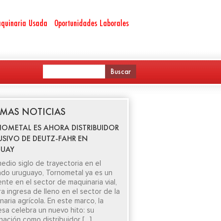
quinaria Usada
Oportunidades Laborales
IMAS NOTICIAS
OMETAL ES AHORA DISTRIBUIDOR
USIVO DE DEUTZ-FAHR EN
UAY
edio siglo de trayectoria en el
do uruguayo, Tornometal ya es un
ente en el sector de maquinaria vial,
ra ingresa de lleno en el sector de la
aria agrícola. En este marco, la
sa celebra un nuevo hito: su
nación como distribuidor […]