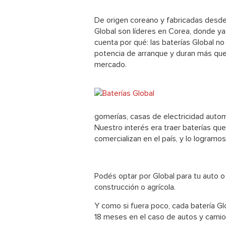
De origen coreano y fabricadas desde 
Global son líderes en Corea, donde ya
cuenta por qué: las baterías Global
no
potencia de arranque y duran más que 
mercado
.
gomerías, casas de electricidad auto
Nuestro interés era traer baterías qu
comercializan en el país, y lo logramos
Podés optar por Global para tu auto o
construcción o agrícola.
Y como si fuera poco, cada batería G
18
meses en el caso de autos y camio