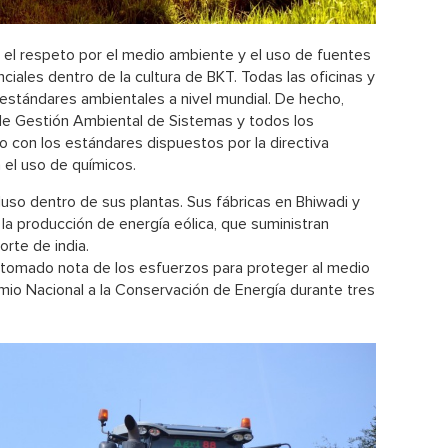
, el respeto por el medio ambiente y el uso de fuentes
iales dentro de la cultura de BKT. Todas las oficinas y
estándares ambientales a nivel mundial. De hecho,
de Gestión Ambiental de Sistemas y todos los
 con los estándares dispuestos por la directiva
 el uso de químicos.
luso dentro de sus plantas. Sus fábricas en Bhiwadi y
la producción de energía eólica, que suministran
orte de india.
a tomado nota de los esfuerzos para proteger al medio
mio Nacional a la Conservación de Energía durante tres