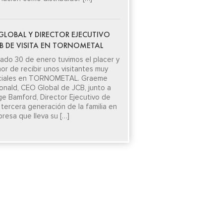
GLOBAL Y DIRECTOR EJECUTIVO
CB DE VISITA EN TORNOMETAL
sado 30 de enero tuvimos el placer y
nor de recibir unos visitantes muy
ciales en TORNOMETAL. Graeme
nald, CEO Global de JCB, junto a
e Bamford, Director Ejecutivo de
 tercera generación de la familia en
presa que lleva su […]