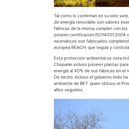
Tal como lo confirman en su sitio web
de energía renovable son valores esenc
fábricas de la misma cumplen con los 
poseen certificación ISO14001:2004 
neumáticos son fabricados cumpliendo
europea REACH, que regula y controla
Esta protección ambiental se nota inc
Chopanki incluso poseen plantas para 
energía al 40% de sus fábricas en el n
De hecho, incluso el gobierno indio h
ambiente de BKT, quien obtuvo el Pre
años seguidos.