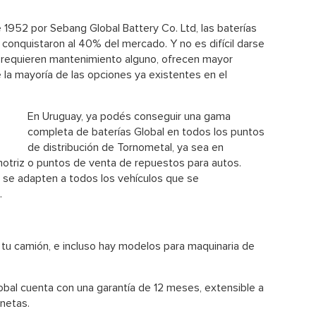
1952 por Sebang Global Battery Co. Ltd, las baterías
 conquistaron al 40% del mercado. Y no es difícil darse
 requieren mantenimiento alguno, ofrecen mayor
la mayoría de las opciones ya existentes en el
En Uruguay, ya podés conseguir una gama
completa de baterías Global en todos los puntos
de distribución de Tornometal, ya sea en
motriz o puntos de venta de repuestos para autos.
e se adapten a todos los vehículos que se
.
 tu camión, e incluso hay modelos para maquinaria de
lobal cuenta con una
garantía de 12 meses, extensible a
netas.