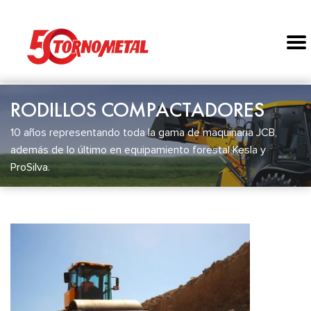
RODILLOS COMPACTADORES
10 años representando toda la gama de maquinaria JCB,
además de lo último en equipamiento forestal Kesla y
ProSilva.