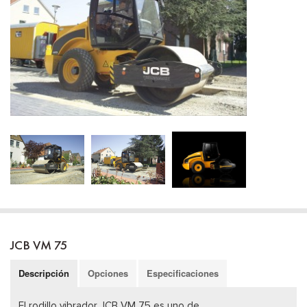
JCB VM 75
Descripción
Opciones
Especificaciones
El rodillo vibrador JCB VM 75 es uno de