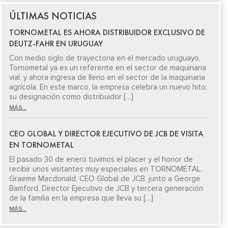
ÚLTIMAS NOTICIAS
TORNOMETAL ES AHORA DISTRIBUIDOR EXCLUSIVO DE
DEUTZ-FAHR EN URUGUAY
Con medio siglo de trayectoria en el mercado uruguayo,
Tornometal ya es un referente en el sector de maquinaria
vial, y ahora ingresa de lleno en el sector de la maquinaria
agrícola. En este marco, la empresa celebra un nuevo hito:
su designación como distribuidor […]
MÁS...
CEO GLOBAL Y DIRECTOR EJECUTIVO DE JCB DE VISITA
EN TORNOMETAL
El pasado 30 de enero tuvimos el placer y el honor de
recibir unos visitantes muy especiales en TORNOMETAL.
Graeme Macdonald, CEO Global de JCB, junto a George
Bamford, Director Ejecutivo de JCB y tercera generación
de la familia en la empresa que lleva su […]
MÁS...