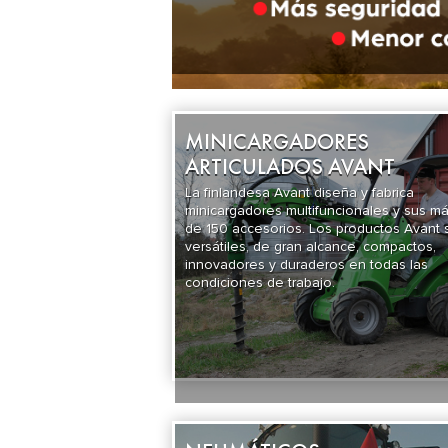
MINICARGADORES
ARTICULADOS AVANT
La finlandesa Avant diseña y fabrica
minicargadores multifuncionales y sus m
de 150 accesorios. Los productos Avant 
versátiles, de gran alcance, compactos,
innovadores y duraderos en todas las
condiciones de trabajo.