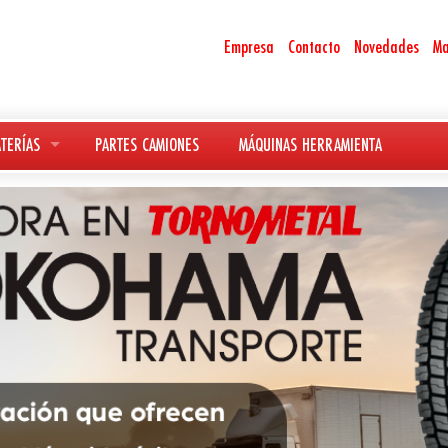
Empresa
Contacto
Novedades
Ma
TERÍAS
PARTES CAMIONES
MÁQUINAS HERRAMIENTA