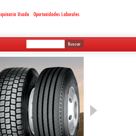
quinaria Usada
Oportunidades Laborales