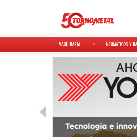
MAQUINARIA
NEUMÁTICOS Y BA
MAQUINARIA NUEVA
NEUMÁTICOS
MAQUINARIA USADA
BATERÍAS
DEUTZ-FAHR
AVANT
KESLA