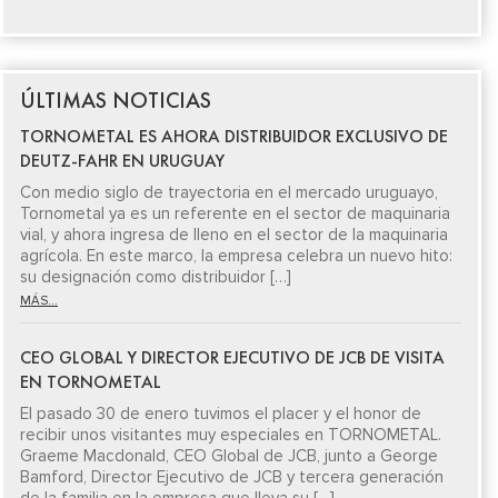
ÚLTIMAS NOTICIAS
TORNOMETAL ES AHORA DISTRIBUIDOR EXCLUSIVO DE
DEUTZ-FAHR EN URUGUAY
Con medio siglo de trayectoria en el mercado uruguayo,
Tornometal ya es un referente en el sector de maquinaria
vial, y ahora ingresa de lleno en el sector de la maquinaria
agrícola. En este marco, la empresa celebra un nuevo hito:
su designación como distribuidor […]
MÁS...
CEO GLOBAL Y DIRECTOR EJECUTIVO DE JCB DE VISITA
EN TORNOMETAL
El pasado 30 de enero tuvimos el placer y el honor de
recibir unos visitantes muy especiales en TORNOMETAL.
Graeme Macdonald, CEO Global de JCB, junto a George
Bamford, Director Ejecutivo de JCB y tercera generación
de la familia en la empresa que lleva su […]