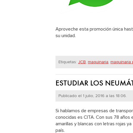
Aproveche esta promoción única hast
su unidad.
Etiquetas:
JCB
,
maquinaria
,
maquinaria
ESTUDIAR LOS NEUMÁ
Publicado el 1 julio, 2016 a las 18:06.
Si hablamos de empresas de transport
conocidas es CITA. Con sus 78 años e
amarillas y blancas con letras rojas y
país.