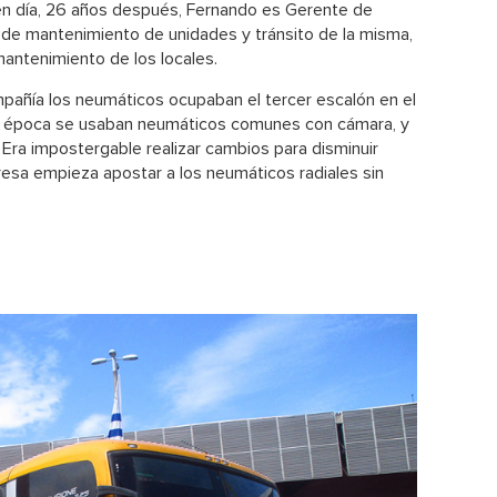
n día, 26 años después, Fernando es Gerente de
de mantenimiento de unidades y tránsito de la misma,
antenimiento de los locales.
mpañía los neumáticos ocupaban el tercer escalón en el
a época se usaban neumáticos comunes con cámara, y
 Era impostergable realizar cambios para disminuir
resa empieza apostar a los neumáticos radiales sin