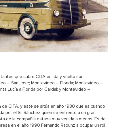
tantes que cubre CITA en ida y vuelta son:
eo – San José; Montevideo – Florida; Montevideo –
ta Lucía a Florida por Cardal; y Montevideo –
a de CITA, y este se sitúa en año 1980 que es cuando
a por el Sr. Sánchez quien se enfrentó a un gran
ota de la compañía estaba muy venida a menos. Es de
presa en el año 1990 Fernando Radünz a ocupar un rol