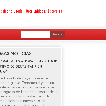
quinaria Usada
Oportunidades Laborales
IMAS NOTICIAS
OMETAL ES AHORA DISTRIBUIDOR
USIVO DE DEUTZ-FAHR EN
UAY
edio siglo de trayectoria en el
do uruguayo, Tornometal ya es un
ente en el sector de maquinaria vial,
ra ingresa de lleno en el sector de la
aria agrícola. En este marco, la
sa celebra un nuevo hito: su
nación como distribuidor […]