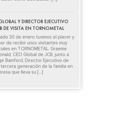
GLOBAL Y DIRECTOR EJECUTIVO
CB DE VISITA EN TORNOMETAL
sado 30 de enero tuvimos el placer y
nor de recibir unos visitantes muy
ciales en TORNOMETAL. Graeme
nald, CEO Global de JCB, junto a
e Bamford, Director Ejecutivo de
 tercera generación de la familia en
presa que lleva su […]