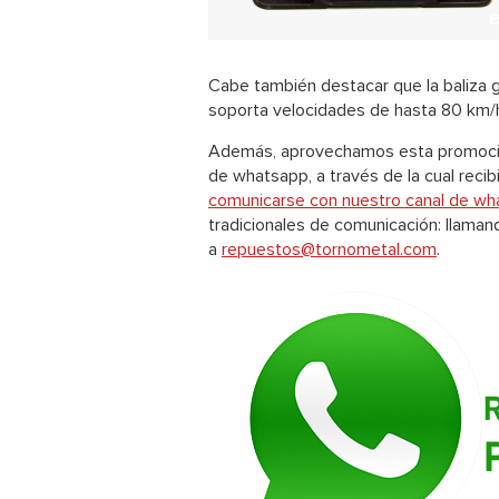
Cabe también destacar que la baliza g
soporta velocidades de hasta 80 km/
Además, aprovechamos esta promoción
de whatsapp, a través de la cual reci
comunicarse con nuestro canal de w
tradicionales de comunicación: llaman
a
repuestos@tornometal.com
.