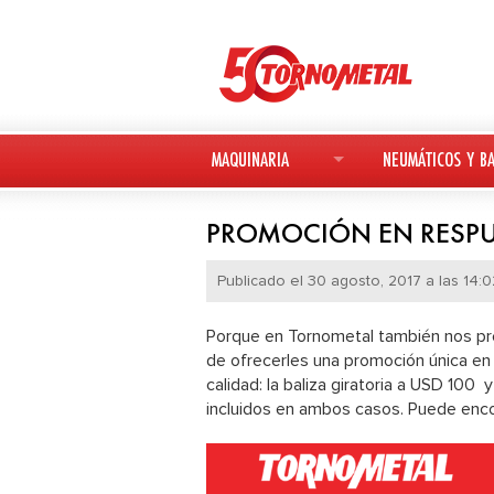
MAQUINARIA
NEUMÁTICOS Y BA
MAQUINARIA NUEVA
NEUMÁTICOS
PROMOCIÓN EN RESPU
MAQUINARIA USADA
BATERÍAS
Publicado el 30 agosto, 2017 a las 14:0
DEUTZ-FAHR
Porque en Tornometal también nos pr
de ofrecerles una promoción única en
AVANT
calidad: la baliza giratoria a USD 100
incluidos en ambos casos. Puede enco
KESLA