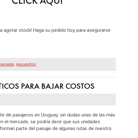
a agotar stock!
Haga su pedido hoy
para asegurarse
 pesada
,
repuestos
TICOS PARA BAJAR COSTOS
e de pasajeros en Uruguay, sin dudas unas de las más
n el mercado, se podría decir que sus unidades
a forman parte del paisaje de algunas rutas de nuestro