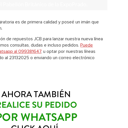
iratoria es de primera calidad y poseé un imán que
h.
 de repuestos JCB para lanzar nuestra nueva línea
bimos consultas, dudas e incluso pedidos.
Puede
hatsapp al 099381647
, u optar por nuestras líneas
do al 23132025 o enviando un correo electrónico