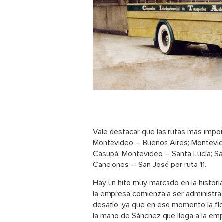
Vale destacar que las rutas más impor
Montevideo – Buenos Aires; Montevid
Casupá; Montevideo – Santa Lucía; San
Canelones – San José por ruta 11.
Hay un hito muy marcado en la histori
la empresa comienza a ser administrad
desafío, ya que en ese momento la fl
la mano de Sánchez que llega a la em