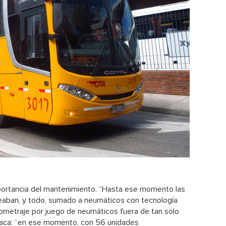
portancia del mantenimiento. “Hasta ese momento las
ceaban, y todo, sumado a neumáticos con tecnología
lometraje por juego de neumáticos fuera de tan solo
taca: “en ese momento, con 56 unidades