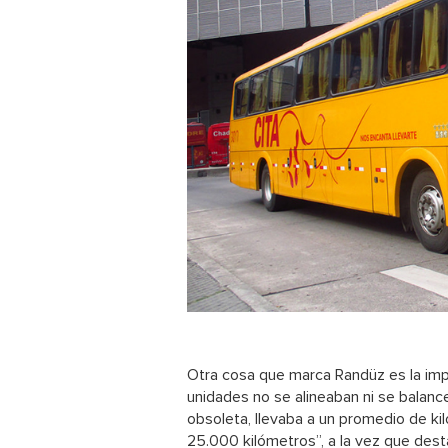
Otra cosa que marca Randüz es la im
unidades no se alineaban ni se balan
obsoleta, llevaba a un promedio de ki
25.000 kilómetros”, a la vez que des