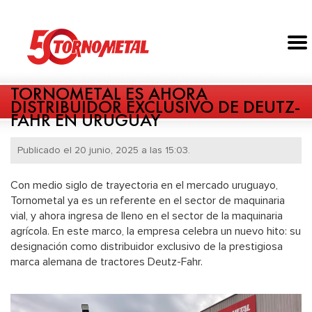
TORNOMETAL ES AHORA
DISTRIBUIDOR EXCLUSIVO DE DEUTZ-
FAHR EN URUGUAY
Publicado el 20 junio, 2025 a las 15:03.
Con medio siglo de trayectoria en el mercado uruguayo,
Tornometal ya es un referente en el sector de maquinaria
vial, y ahora ingresa de lleno en el sector de la maquinaria
agrícola. En este marco, la empresa celebra un nuevo hito: su
designación como distribuidor exclusivo de la prestigiosa
marca alemana de tractores Deutz-Fahr.