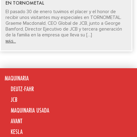
EN TORNOMETAL
El pasado 30 de enero tuvimos el placer y el honor de
recibir unos visitantes muy especiales en TORNOMETAL.
Graeme Macdonald, CEO Global de JCB, junto a George
Bamford, Director Ejecutivo de JCB y tercera generación
de la familia en la empresa que lleva su […]
MÁS...
MAQUINARIA
DEUTZ-FAHR
JCB
MAQUINARIA USADA
AVANT
KESLA