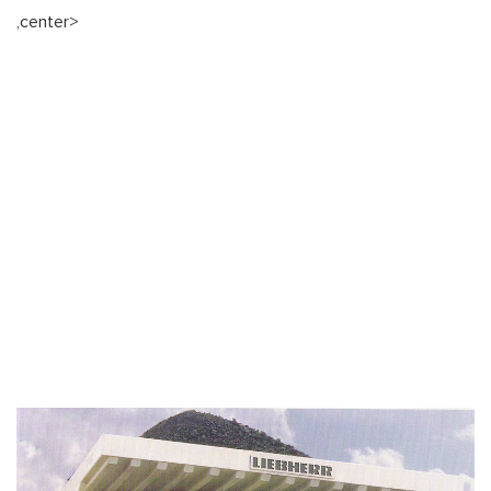
,center>