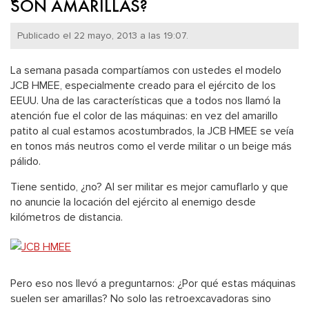
SON AMARILLAS?
Publicado el 22 mayo, 2013 a las 19:07.
La semana pasada compartíamos con ustedes el modelo
JCB HMEE, especialmente creado para el ejército de los
EEUU. Una de las características que a todos nos llamó la
atención fue el color de las máquinas: en vez del amarillo
patito al cual estamos acostumbrados, la JCB HMEE se veía
en tonos más neutros como el verde militar o un beige más
pálido.
Tiene sentido, ¿no? Al ser militar es mejor camuflarlo y que
no anuncie la locación del ejército al enemigo desde
kilómetros de distancia.
Pero eso nos llevó a preguntarnos: ¿Por qué estas máquinas
suelen ser amarillas? No solo las retroexcavadoras sino