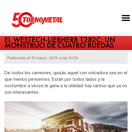
EL WESTECH-LIEBHERR T282C: UN
MONSTRUO DE CUATRO RUEDAS
Publicado el 31 mayo, 2013 a las 9:09.
De todos los camiones, quizás aquel con volcadora sea en el
que menos pensemos. Están por todos lados y la
costumbre a veces le gana a la utilidad: hay tantos que ya no
son interesantes.