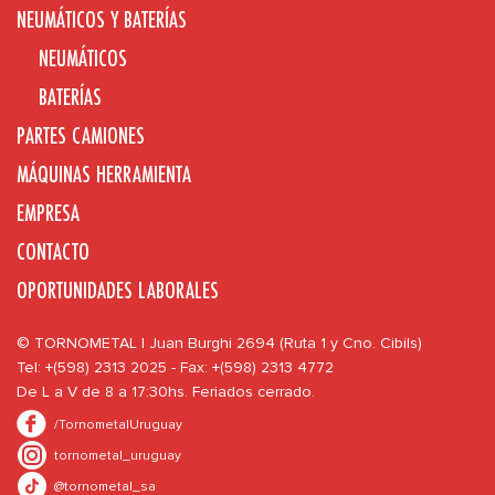
NEUMÁTICOS Y BATERÍAS
NEUMÁTICOS
BATERÍAS
PARTES CAMIONES
MÁQUINAS HERRAMIENTA
EMPRESA
CONTACTO
OPORTUNIDADES LABORALES
© TORNOMETAL | Juan Burghi 2694 (Ruta 1 y Cno. Cibils)
Tel: +(598) 2313 2025 - Fax: +(598) 2313 4772
De L a V de 8 a 17:30hs. Feriados cerrado.
/TornometalUruguay
tornometal_uruguay
@tornometal_sa