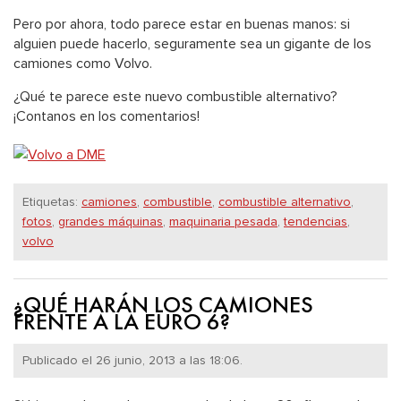
Pero por ahora, todo parece estar en buenas manos: si
alguien puede hacerlo, seguramente sea un gigante de los
camiones como Volvo.
¿Qué te parece este nuevo combustible alternativo?
¡Contanos en los comentarios!
Etiquetas:
camiones
,
combustible
,
combustible alternativo
,
fotos
,
grandes máquinas
,
maquinaria pesada
,
tendencias
,
volvo
¿QUÉ HARÁN LOS CAMIONES
FRENTE A LA EURO 6?
Publicado el 26 junio, 2013 a las 18:06.