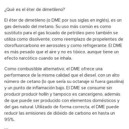
¿Qué es el éter de dimetileno?
El éter de dimetileno (o DME por sus siglas en inglés), es un
gas derivado del metano. Su uso más común es como
sustituto para el gas licuado de petróleo pero también se
utiliza como disolvente, como reemplazo de propelentes de
clorofluorcarbono en aerosoles y como refrigerante. El DME
es más pesado que el aire y no es tóxico, aunque tiene un
efecto narcótico cuando se inhala.
Como combustible alternativo, el DME ofrece una
performance de la misma calidad que el diesel, con un alto
número de cetano (lo que sería su octanaje si fuera gasolina)
y un punto de inflamación bajo. El DME se consume sin
producir producir hollín y tampoco es cancerígeno, además
de que puede ser producido con elementos domésticos y
del gas natural. Utilizado de forma correcta, el DME puede
reducir las emisiones de dióxido de carbono en hasta un
95%.