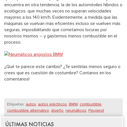
encuentra en otra tendencia, la de los automóviles híbridos o
ecológicos, que muchas veces no superan velocidades
mayores a los 140 km/h. Evidentemente, a medida que las
máquinas se vuelvan más eficientes incluso se vuelven más
seguras, imposibilitando que cometamos locuras por
nosotros mismos – y gastemos menos combustible en el
proceso.
¿Qué te parece este cambio? ¿Te sentirías menos seguro o
crees que es cuestión de costumbre? Contanos en los
comentarios!
Etiquetas:
autos
,
autos eléctricos
,
BMW
,
combustible
,
combustible alternativo
,
diseño
,
neumáticos
,
Peugeot
ÚLTIMAS NOTICIAS