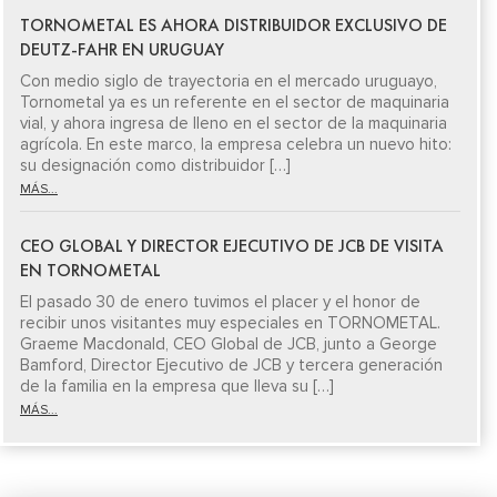
TORNOMETAL ES AHORA DISTRIBUIDOR EXCLUSIVO DE
DEUTZ-FAHR EN URUGUAY
Con medio siglo de trayectoria en el mercado uruguayo,
Tornometal ya es un referente en el sector de maquinaria
vial, y ahora ingresa de lleno en el sector de la maquinaria
agrícola. En este marco, la empresa celebra un nuevo hito:
su designación como distribuidor […]
MÁS...
CEO GLOBAL Y DIRECTOR EJECUTIVO DE JCB DE VISITA
EN TORNOMETAL
El pasado 30 de enero tuvimos el placer y el honor de
recibir unos visitantes muy especiales en TORNOMETAL.
Graeme Macdonald, CEO Global de JCB, junto a George
Bamford, Director Ejecutivo de JCB y tercera generación
de la familia en la empresa que lleva su […]
MÁS...