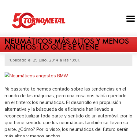
NEUMÁTICOS MÁS ALTOS Y MENOS
ANCHOS: LO QUE SE VIENE
Publicado el 25 julio, 2014 a las 13:01.
Ya bastante te hemos contado sobre las tendencias en el
mundo de las máquinas, pero una cosa nos había quedado
en el tintero: los neumáticos. El desarrollo en propulsión
alternativa y la búsqueda de eficiencia han llevado a
reconceptualizar toda parte y sentido de un automóvil, por lo
que tiene sentido que los neumáticos también se lleven su
parte. ¿Cómo? Por lo visto, los neumáticos del futuro serán
más altos y menos anchos.