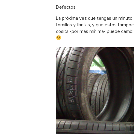
Defectos
La próxima vez que tengas un minuto, 
tornillos y llantas, y que estos tamp
cosita -por más mínima- puede cambiar 