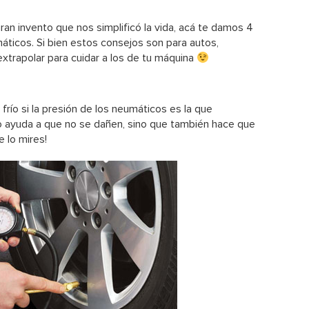
ran invento que nos simplificó la vida, acá te damos 4
áticos. Si bien estos consejos son para autos,
trapolar para cuidar a los de tu máquina
 frío si la presión de los neumáticos es la que
lo ayuda a que no se dañen, sino que también hace que
 lo mires!