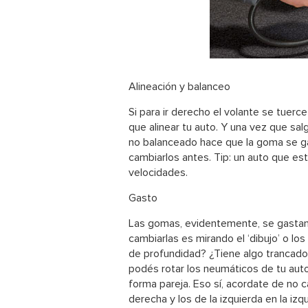
Alineación y balanceo
Si para ir derecho el volante se tuer
que alinear tu auto. Y una vez que sal
no balanceado hace que la goma se ga
cambiarlos antes. Tip: un auto que es
velocidades.
Gasto
Las gomas, evidentemente, se gastan.
cambiarlas es mirando el ‘dibujo’ o l
de profundidad? ¿Tiene algo trancado e
podés rotar los neumáticos de tu au
forma pareja. Eso sí, acordate de no c
derecha y los de la izquierda en la izqu