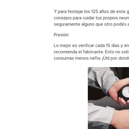
Y para festejar los 125 años de este g
consejos para cuidar tus propios neum
seguramente alguno que otro podés ex
Presión
Lo mejor es verificar cada 15 días y en
recomienda el fabricante. Esto no so
consumas menos nafta. ¡Útil por donde