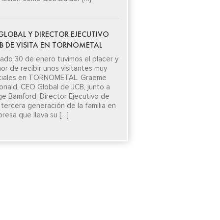
GLOBAL Y DIRECTOR EJECUTIVO
CB DE VISITA EN TORNOMETAL
sado 30 de enero tuvimos el placer y
nor de recibir unos visitantes muy
ciales en TORNOMETAL. Graeme
nald, CEO Global de JCB, junto a
e Bamford, Director Ejecutivo de
 tercera generación de la familia en
presa que lleva su […]