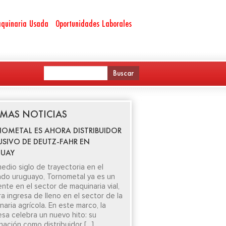
quinaria Usada
Oportunidades Laborales
IMAS NOTICIAS
OMETAL ES AHORA DISTRIBUIDOR
USIVO DE DEUTZ-FAHR EN
UAY
edio siglo de trayectoria en el
do uruguayo, Tornometal ya es un
ente en el sector de maquinaria vial,
ra ingresa de lleno en el sector de la
aria agrícola. En este marco, la
sa celebra un nuevo hito: su
nación como distribuidor […]