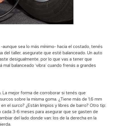
ce -aunque sea lo más mínimo- hacia el costado, tenés
ga del taller, asegurate que esté balanceado. Un auto
ste desigualmente, por lo que vas a tener que
tá mal balanceado ‘vibra’ cuando frenás a grandes
 La mejor forma de corroborar si tenés que
os surcos sobre la misma goma. ¿Tiene más de 1,6 mm
n el surco? ¿Están limpios y libres de barro? Otro tip:
to cada 3-6 meses para asegurar que se gasten de
ambiar del lado donde van: los de la derecha en la
ierda.