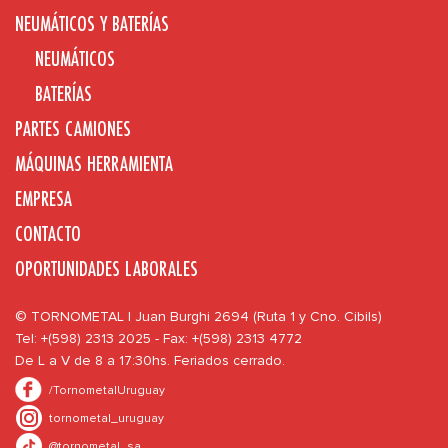
NEUMÁTICOS Y BATERÍAS
NEUMÁTICOS
BATERÍAS
PARTES CAMIONES
MÁQUINAS HERRAMIENTA
EMPRESA
CONTACTO
OPORTUNIDADES LABORALES
© TORNOMETAL | Juan Burghi 2694 (Ruta 1 y Cno. Cibils)
Tel: +(598) 2313 2025 - Fax: +(598) 2313 4772
De L a V de 8 a 17:30hs. Feriados cerrado.
/TornometalUruguay
tornometal_uruguay
@tornometal_sa