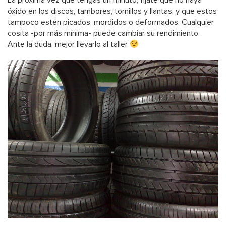
La próxima vez que tengas un minuto, fijate que no haya
óxido en los discos, tambores, tornillos y llantas, y que estos
tampoco estén picados, mordidos o deformados. Cualquier
cosita -por más mínima- puede cambiar su rendimiento.
Ante la duda, mejor llevarlo al taller