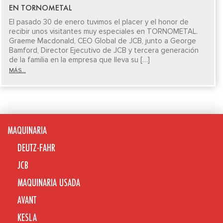
EN TORNOMETAL
El pasado 30 de enero tuvimos el placer y el honor de
recibir unos visitantes muy especiales en TORNOMETAL.
Graeme Macdonald, CEO Global de JCB, junto a George
Bamford, Director Ejecutivo de JCB y tercera generación
de la familia en la empresa que lleva su […]
MÁS...
MAQUINARIA
DEUTZ-FAHR
JCB
MAQUINARIA USADA
AVANT
KESLA