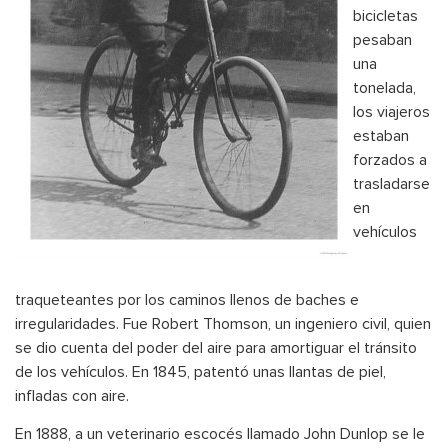
bicicletas
pesaban
una
tonelada,
los viajeros
estaban
forzados a
trasladarse
en
vehículos
traqueteantes por los caminos llenos de baches e
irregularidades. Fue Robert Thomson, un ingeniero civil, quien
se dio cuenta del poder del aire para amortiguar el tránsito
de los vehículos. En 1845, patentó unas llantas de piel,
infladas con aire.
En 1888, a un veterinario escocés llamado John Dunlop se le