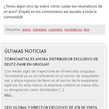
¿Tenés algún otro tip sobre cómo cuidar los neumáticos de
un auto? ¡Dejalo en los comentarios así ayudás a toda la
comunidad!
Etiquetas:
autos
,
cubiertas
,
cuidados
,
neumáticos
,
tips
ÚLTIMAS NOTICIAS
TORNOMETAL ES AHORA DISTRIBUIDOR EXCLUSIVO DE
DEUTZ-FAHR EN URUGUAY
Con medio siglo de trayectoria en el mercado uruguayo,
Tornometal ya es un referente en el sector de maquinaria
vial, y ahora ingresa de lleno en el sector de la maquinaria
agrícola. En este marco, la empresa celebra un nuevo hito:
su designación como distribuidor […]
MÁS...
CEO GLOBAL Y DIRECTOR EJECUTIVO DE JCB DE VISITA