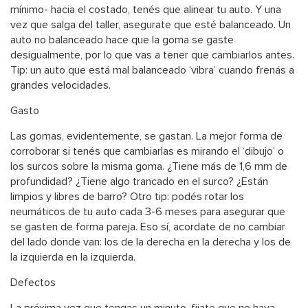
mínimo- hacia el costado, tenés que alinear tu auto. Y una
vez que salga del taller, asegurate que esté balanceado. Un
auto no balanceado hace que la goma se gaste
desigualmente, por lo que vas a tener que cambiarlos antes.
Tip: un auto que está mal balanceado ‘vibra’ cuando frenás a
grandes velocidades.
Gasto
Las gomas, evidentemente, se gastan. La mejor forma de
corroborar si tenés que cambiarlas es mirando el ‘dibujo’ o
los surcos sobre la misma goma. ¿Tiene más de 1,6 mm de
profundidad? ¿Tiene algo trancado en el surco? ¿Están
limpios y libres de barro? Otro tip: podés rotar los
neumáticos de tu auto cada 3-6 meses para asegurar que
se gasten de forma pareja. Eso sí, acordate de no cambiar
del lado donde van: los de la derecha en la derecha y los de
la izquierda en la izquierda.
Defectos