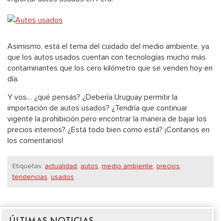
Asimismo, está el tema del cuidado del medio ambiente, ya
que los autos usados cuentan con tecnologías mucho más
contaminantes que los cero kilómetro que se venden hoy en
día.
Y vos… ¿qué pensás? ¿Debería Uruguay permitir la
importación de autos usados? ¿Tendría que continuar
vigente la prohibición pero encontrar la manera de bajar los
precios internos? ¿Está todo bien como está? ¡Contanos en
los comentarios!
Etiquetas:
actualidad
,
autos
,
medio ambiente
,
precios
,
tendencias
,
usados
ÚLTIMAS NOTICIAS