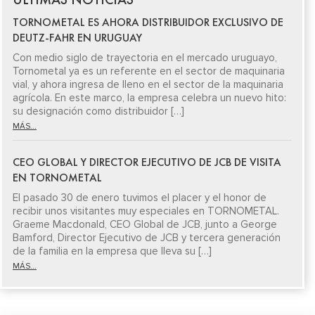
TORNOMETAL ES AHORA DISTRIBUIDOR EXCLUSIVO DE
DEUTZ-FAHR EN URUGUAY
Con medio siglo de trayectoria en el mercado uruguayo,
Tornometal ya es un referente en el sector de maquinaria
vial, y ahora ingresa de lleno en el sector de la maquinaria
agrícola. En este marco, la empresa celebra un nuevo hito:
su designación como distribuidor […]
MÁS...
CEO GLOBAL Y DIRECTOR EJECUTIVO DE JCB DE VISITA
EN TORNOMETAL
El pasado 30 de enero tuvimos el placer y el honor de
recibir unos visitantes muy especiales en TORNOMETAL.
Graeme Macdonald, CEO Global de JCB, junto a George
Bamford, Director Ejecutivo de JCB y tercera generación
de la familia en la empresa que lleva su […]
MÁS...