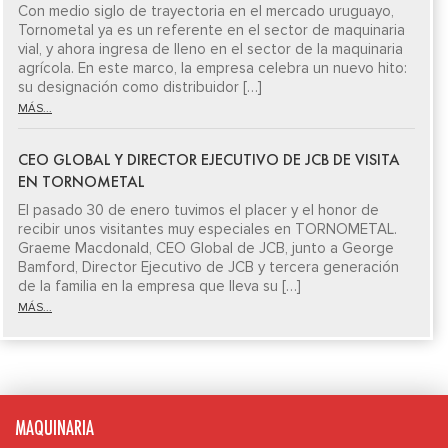
Con medio siglo de trayectoria en el mercado uruguayo,
Tornometal ya es un referente en el sector de maquinaria
vial, y ahora ingresa de lleno en el sector de la maquinaria
agrícola. En este marco, la empresa celebra un nuevo hito:
su designación como distribuidor […]
MÁS...
CEO GLOBAL Y DIRECTOR EJECUTIVO DE JCB DE VISITA
EN TORNOMETAL
El pasado 30 de enero tuvimos el placer y el honor de
recibir unos visitantes muy especiales en TORNOMETAL.
Graeme Macdonald, CEO Global de JCB, junto a George
Bamford, Director Ejecutivo de JCB y tercera generación
de la familia en la empresa que lleva su […]
MÁS...
MAQUINARIA