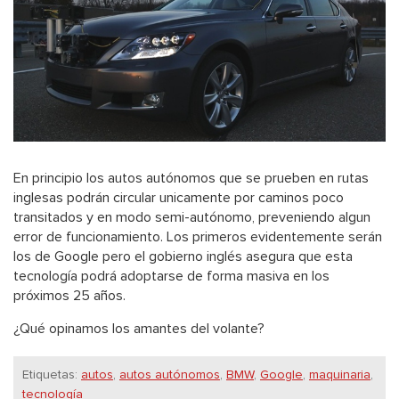
En principio los autos autónomos que se prueben en rutas
inglesas podrán circular unicamente por caminos poco
transitados y en modo semi-autónomo, preveniendo algun
error de funcionamiento. Los primeros evidentemente serán
los de Google pero el gobierno inglés asegura que esta
tecnología podrá adoptarse de forma masiva en los
próximos 25 años.
¿Qué opinamos los amantes del volante?
Etiquetas:
autos
,
autos autónomos
,
BMW
,
Google
,
maquinaria
,
tecnología