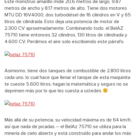
Este monstruo amarillo mide 20,6 metros de largo, 9.87
metros de ancho y 8,17 metros de alto. Tiene dos motores
MTU DD 16V4000, dos turbodiésel de 16 cilindros en V y 65
litros de cilindrada. Esto deja una potencia de motor de
2.300 CV aproximadamente. Combinando todo, el BelAZ
75710 tiene entonces 32 cilindros, 130 litros de cilindrada y
4.600 CV. Perdimos el aire solo escribiendo este párrafo.
Asimismo, tiene dos tanques de combustible de 2.800 litros
cada uno, lo cual hace que llenar el tanque de esta maquinita
te cueste 5.600 litros. hagan la matemática y seguro no se
deprimen más por lo que les cuesta a ustedes
Más allá de su potencia, su velocidad máxima es de 64 km/h,
así que nada de picadas – el BelAz 75710 se utiliza para la
minería de cielo abierto y está construído para andar los más