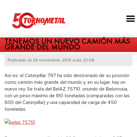
TENEMOS UN NUEVO CAMIÓN MÁS
GRANDE DEL MUNDO
Publicado el 29 noviembre, 2013 a las 20:08.
Así es: el Caterpillar 797 ha sido destronado de su posición
como camión más grande del mundo y, en su lugar, hay un
nuevo rey. Se trata del BelAZ 75710, oriundo de Bielorrusia,
con un peso máximo de 810 toneladas (comparadas con las
600 del Caterpillar) y una capacidad de carga de 450
toneladas.