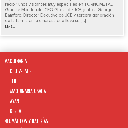
recibir unos visitantes muy especiales en TORNOMETAL.
Graeme Macdonald, CEO Global de JCB, junto a George
Bamford, Director Ejecutivo de JCB y tercera generación
de la familia en la empresa que lleva su […]
MÁS...
MAQUINARIA
DEUTZ-FAHR
JCB
MAQUINARIA USADA
AVANT
KESLA
NEUMÁTICOS Y BATERÍAS