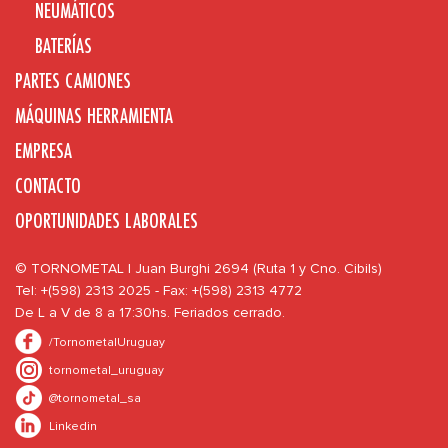
NEUMÁTICOS
BATERÍAS
PARTES CAMIONES
MÁQUINAS HERRAMIENTA
EMPRESA
CONTACTO
OPORTUNIDADES LABORALES
© TORNOMETAL | Juan Burghi 2694 (Ruta 1 y Cno. Cibils)
Tel: +(598) 2313 2025 - Fax: +(598) 2313 4772
De L a V de 8 a 17:30hs. Feriados cerrado.
/TornometalUruguay
tornometal_uruguay
@tornometal_sa
Linkedin