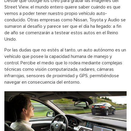
Desde que Google los creó para grabar las imágenes del
Street View, el mundo entero quiere saber cuándo es que
vemos a poder tener nuestro propio vehículo auto-
conducido. Otras empresas como Nissan, Toyota y Audio se
sumaron al desafío y parece ser que el día ha llegado: a fin
de año se comenzarán a testear estos autos en el Reino
Unido.
Por las dudas que no estés al tanto, un auto autónomo es un
vehículo que posee la capacidad humana de manejo y
control. Percibe el medio que lo rodea mediante complejas
técnicas como visión computarizada, radares, cámaras
infrarrojas, sensores de proximidad y GPS, permitiéndose
navegar en consecuencia del entorno.