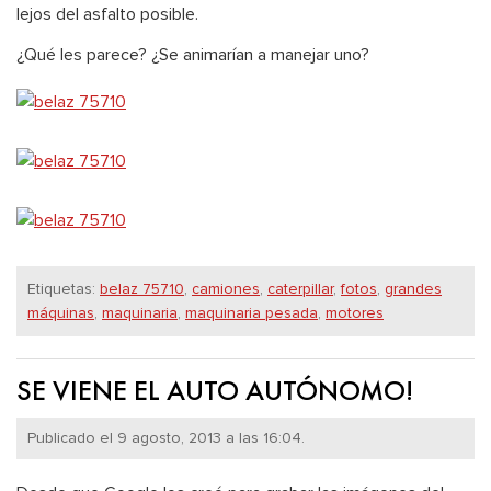
lejos del asfalto posible.
¿Qué les parece? ¿Se animarían a manejar uno?
Etiquetas:
belaz 75710
,
camiones
,
caterpillar
,
fotos
,
grandes
máquinas
,
maquinaria
,
maquinaria pesada
,
motores
SE VIENE EL AUTO AUTÓNOMO!
Publicado el 9 agosto, 2013 a las 16:04.