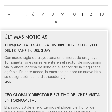
«
1
6
7
8
9
10
12
13
…
11
»
ÚLTIMAS NOTICIAS
TORNOMETAL ES AHORA DISTRIBUIDOR EXCLUSIVO DE
DEUTZ-FAHR EN URUGUAY
Con medio siglo de trayectoria en el mercado uruguayo,
Tornometal ya es un referente en el sector de maquinaria
vial, y ahora ingresa de lleno en el sector de la maquinaria
agrícola. En este marco, la empresa celebra un nuevo hito:
su designación como distribuidor […]
MÁS...
CEO GLOBAL Y DIRECTOR EJECUTIVO DE JCB DE VISITA
EN TORNOMETAL
El pasado 30 de enero tuvimos el placer y el honor de