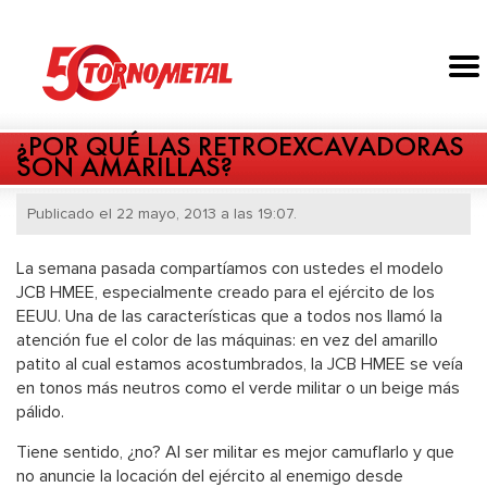
¿POR QUÉ LAS RETROEXCAVADORAS
SON AMARILLAS?
Publicado el 22 mayo, 2013 a las 19:07.
La semana pasada compartíamos con ustedes el modelo
JCB HMEE, especialmente creado para el ejército de los
EEUU. Una de las características que a todos nos llamó la
atención fue el color de las máquinas: en vez del amarillo
patito al cual estamos acostumbrados, la JCB HMEE se veía
en tonos más neutros como el verde militar o un beige más
pálido.
Tiene sentido, ¿no? Al ser militar es mejor camuflarlo y que
no anuncie la locación del ejército al enemigo desde