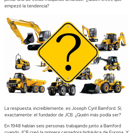
empezó la tendencia?
La respuesta, increíblemente, es Joseph Cyril Bamford. Sí,
exactamente: el fundador de JCB. ¿Quién más podía ser?
En 1948 habían seis personas trabajando junto a Bamford
cuando JCB creó la primera cargadora hidráulica de Europa. Y