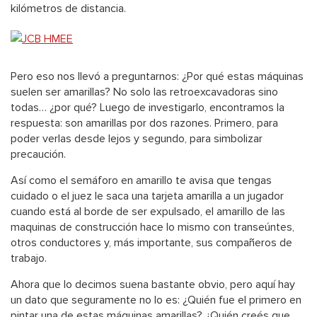
kilómetros de distancia.
Pero eso nos llevó a preguntarnos: ¿Por qué estas máquinas
suelen ser amarillas? No solo las retroexcavadoras sino
todas… ¿por qué? Luego de investigarlo, encontramos la
respuesta: son amarillas por dos razones. Primero, para
poder verlas desde lejos y segundo, para simbolizar
precaución.
Así como el semáforo en amarillo te avisa que tengas
cuidado o el juez le saca una tarjeta amarilla a un jugador
cuando está al borde de ser expulsado, el amarillo de las
maquinas de construcción hace lo mismo con transeúntes,
otros conductores y, más importante, sus compañeros de
trabajo.
Ahora que lo decimos suena bastante obvio, pero aquí hay
un dato que seguramente no lo es: ¿Quién fue el primero en
pintar una de estas máquinas amarillas? ¿Quién creés que