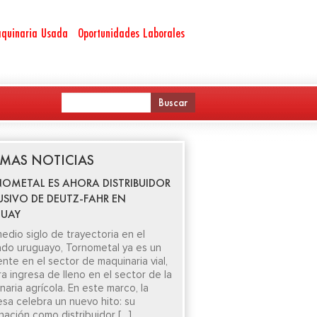
quinaria Usada
Oportunidades Laborales
IMAS NOTICIAS
OMETAL ES AHORA DISTRIBUIDOR
USIVO DE DEUTZ-FAHR EN
UAY
edio siglo de trayectoria en el
do uruguayo, Tornometal ya es un
ente en el sector de maquinaria vial,
ra ingresa de lleno en el sector de la
aria agrícola. En este marco, la
sa celebra un nuevo hito: su
nación como distribuidor […]