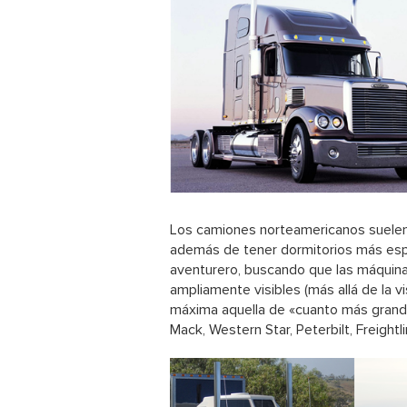
Los camiones norteamericanos
suelen
además de tener dormitorios más esp
aventurero, buscando que las máquinas
ampliamente visibles (más allá de la v
máxima aquella de «cuanto más grande
Mack, Western Star, Peterbilt, Freightl