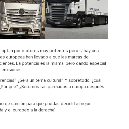
s optan por motores muy potentes pero sí hay una
ones europeas han llevado a que las marcas del
entes. La potencia es la misma, pero dando especial
s emisiones.
rencias? ¿Será un tema cultural? Y sobretodo, ¿cuál
 ¿Por qué? ¿Seremos tan parecidos a europa después
po de camión para que puedas decidirte mejor
da y el europeo a la derecha):