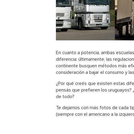
En cuanto a potencia, ambas escuela
diferencia: últimamente, las regulaci
continente busquen métodos más efici
consideración a bajar el consumo y la
¿Por qué creés que existen estas dife
pensás que prefieren los uruguayos?
de todo?
Te dejamos con más fotos de cada ti
(siempre con el americano a la izquier