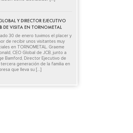
GLOBAL Y DIRECTOR EJECUTIVO
CB DE VISITA EN TORNOMETAL
sado 30 de enero tuvimos el placer y
nor de recibir unos visitantes muy
ciales en TORNOMETAL. Graeme
nald, CEO Global de JCB, junto a
e Bamford, Director Ejecutivo de
 tercera generación de la familia en
presa que lleva su […]