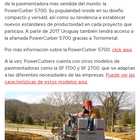
de la pavimentadora más vendida del mundo: la
PowerCurber 5700. Su popularidad reside en su diseño
compacto y versátil, así como su tendencia a establecer
nuevos estándares de productividad en cada proyecto que
participa. A partir de 2017, Uruguay también tendrá acceso a
la afamada PowerCurber 5700 gracias a Tornometal.
Por más información sobre la PowerCurber 5700,
click aquí.
A la vez, PowerCurbers cuenta con otros modelos de
pavimentadoras como la SF 1700 y SF 2700, que se adaptan
a las diferentes necesidades de las empresas.
Puede ver las
características de estos modelos aquí.