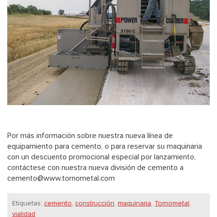
Por más información sobre nuestra nueva línea de
equipamiento para cemento, o para reservar su maquinaria
con un descuento promocional especial por lanzamiento,
contáctese con nuestra nueva división de cemento a
cemento@www.tornometal.com
Etiquetas:
cemento
,
construcción
,
maquinaria
,
Tornometal
,
vialidad