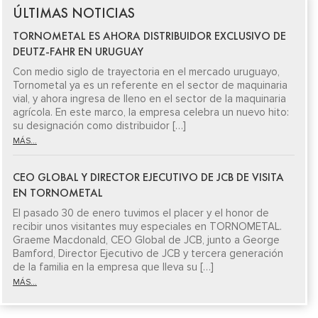
ÚLTIMAS NOTICIAS
TORNOMETAL ES AHORA DISTRIBUIDOR EXCLUSIVO DE
DEUTZ-FAHR EN URUGUAY
Con medio siglo de trayectoria en el mercado uruguayo,
Tornometal ya es un referente en el sector de maquinaria
vial, y ahora ingresa de lleno en el sector de la maquinaria
agrícola. En este marco, la empresa celebra un nuevo hito:
su designación como distribuidor […]
MÁS...
CEO GLOBAL Y DIRECTOR EJECUTIVO DE JCB DE VISITA
EN TORNOMETAL
El pasado 30 de enero tuvimos el placer y el honor de
recibir unos visitantes muy especiales en TORNOMETAL.
Graeme Macdonald, CEO Global de JCB, junto a George
Bamford, Director Ejecutivo de JCB y tercera generación
de la familia en la empresa que lleva su […]
MÁS...