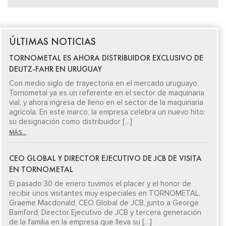
ÚLTIMAS NOTICIAS
TORNOMETAL ES AHORA DISTRIBUIDOR EXCLUSIVO DE
DEUTZ-FAHR EN URUGUAY
Con medio siglo de trayectoria en el mercado uruguayo,
Tornometal ya es un referente en el sector de maquinaria
vial, y ahora ingresa de lleno en el sector de la maquinaria
agrícola. En este marco, la empresa celebra un nuevo hito:
su designación como distribuidor […]
MÁS...
CEO GLOBAL Y DIRECTOR EJECUTIVO DE JCB DE VISITA
EN TORNOMETAL
El pasado 30 de enero tuvimos el placer y el honor de
recibir unos visitantes muy especiales en TORNOMETAL.
Graeme Macdonald, CEO Global de JCB, junto a George
Bamford, Director Ejecutivo de JCB y tercera generación
de la familia en la empresa que lleva su […]