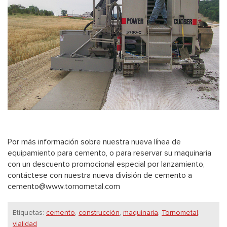
Por más información sobre nuestra nueva línea de
equipamiento para cemento, o para reservar su maquinaria
con un descuento promocional especial por lanzamiento,
contáctese con nuestra nueva división de cemento a
cemento@www.tornometal.com
Etiquetas:
cemento
,
construcción
,
maquinaria
,
Tornometal
,
vialidad