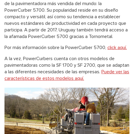
de la pavimentadora más vendida del mundo: la
PowerCurber 5700. Su popularidad reside en su diseño
compacto y versátil, así como su tendencia a establecer
nuevos estándares de productividad en cada proyecto que
participa. A partir de 2017, Uruguay también tendrá acceso a
la afamada PowerCurber 5700 gracias a Tornometal.
Por más información sobre la PowerCurber 5700,
click aquí.
A la vez, PowerCurbers cuenta con otros modelos de
pavimentadoras como la SF 1700 y SF 2700, que se adaptan
a las diferentes necesidades de las empresas.
Puede ver las
características de estos modelos aquí.