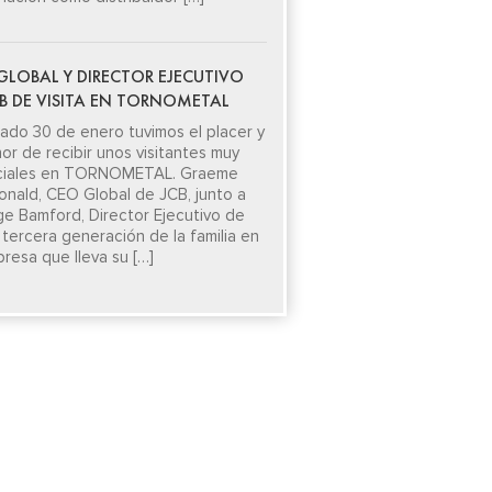
GLOBAL Y DIRECTOR EJECUTIVO
CB DE VISITA EN TORNOMETAL
sado 30 de enero tuvimos el placer y
nor de recibir unos visitantes muy
ciales en TORNOMETAL. Graeme
nald, CEO Global de JCB, junto a
e Bamford, Director Ejecutivo de
 tercera generación de la familia en
presa que lleva su […]