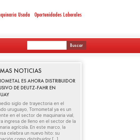
quinaria Usada
Oportunidades Laborales
IMAS NOTICIAS
OMETAL ES AHORA DISTRIBUIDOR
USIVO DE DEUTZ-FAHR EN
UAY
edio siglo de trayectoria en el
do uruguayo, Tornometal ya es un
ente en el sector de maquinaria vial,
ra ingresa de lleno en el sector de la
aria agrícola. En este marco, la
sa celebra un nuevo hito: su
nación como distribuidor […]