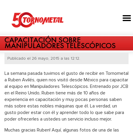
CAPACITACIÓN SOBRE
MANIPULADORES TELESCÓPICOS
Publicado el 26 mayo, 2015 a las 12:12.
La semana pasada tuvimos el gusto de recibir en Tornometal
a Ruben Avilés, quien nos visitó desde México para capacitar
al equipo en Manipuladores Telescópicos. Entrenado por JCB
en el Reino Unido, Ruben tiene más de 10 años de
experiencia en capacitación y muy pocas personas saben
más sobre estas nobles máquinas que él. La verdad, un
gusto poder estar con él y aprender todo lo que sabe para
poder ofrecerles a ustedes un servicio incluso mejor.
Muchas gracias Ruben! Aquí, algunas fotos de una de las