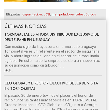
Etiquetas:
capacitación
,
JCB
,
manipuladores telescópicos
ÚLTIMAS NOTICIAS
TORNOMETAL ES AHORA DISTRIBUIDOR EXCLUSIVO DE
DEUTZ-FAHR EN URUGUAY
Con medio siglo de trayectoria en el mercado uruguayo,
Tornometal ya es un referente en el sector de maquinaria
vial, y ahora ingresa de lleno en el sector de la maquinaria
agrícola. En este marco, la empresa celebra un nuevo hito:
su designación como distribuidor […]
MÁS...
CEO GLOBAL Y DIRECTOR EJECUTIVO DE JCB DE VISITA
EN TORNOMETAL
El pasado 30 de enero tuvimos el placer y el honor de
recibir unos visitantes muy especiales en TORNOMETAL.
Graeme Macdonald, CEO Global de JCB, junto a George
Bamford, Director Ejecutivo de JCB y tercera generación