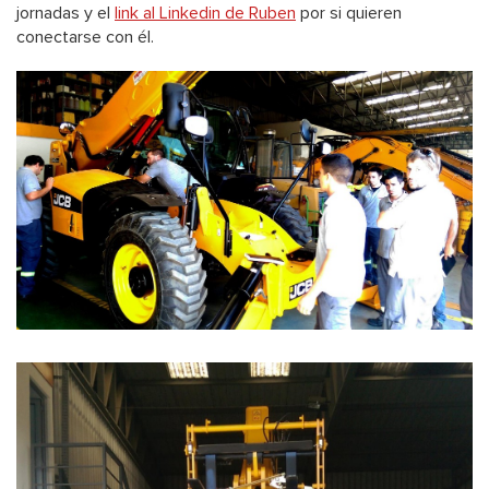
jornadas y el
link al Linkedin de Ruben
por si quieren
conectarse con él.