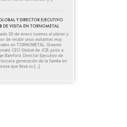
GLOBAL Y DIRECTOR EJECUTIVO
CB DE VISITA EN TORNOMETAL
sado 30 de enero tuvimos el placer y
nor de recibir unos visitantes muy
ciales en TORNOMETAL. Graeme
nald, CEO Global de JCB, junto a
e Bamford, Director Ejecutivo de
 tercera generación de la familia en
presa que lleva su […]