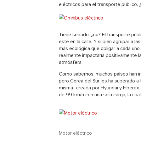
eléctricos para el transporte público.
Tiene sentido, ¿no? El transporte pú
esté en la calle. Y si bien agrupar a 
más ecológica que obligar a cada uno d
realmente impactaría positivamente l
atmósfera
.
Como sabemos, muchos países han inv
pero Corea del Sur los ha superado a 
misma -creada por Hyundai y Fiberex
de 99 km/h con una sola carga, la cu
Motor eléctrico