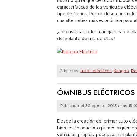
Esto no quita que de todos modos se 
características de los vehículos eléct
tipo de frenos. Pero incluso contando
una alternativa más económica para e
¿Te gustaría poder manejar una de ell
del volante de una de ellas?
Etiquetas:
autos eléctricos
,
Kangoo
,
Re
ÓMNIBUS ELÉCTRICOS
Publicado el 30 agosto, 2013 a las 15:0
Desde la creación del primer auto elé
bien están aquellos quienes siguen p
vehículos propios, pocos se han plante