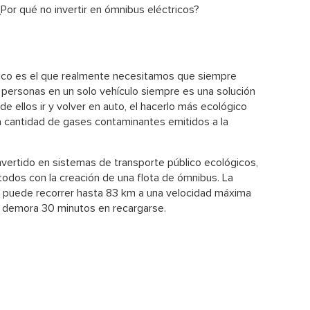
 ¿Por qué no invertir en ómnibus eléctricos?
blico es el que realmente necesitamos que siempre
las personas en un solo vehículo siempre es una solución
e ellos ir y volver en auto,
el hacerlo más ecológico
a cantidad de gases contaminantes emitidos a la
ertido en sistemas de transporte público ecológicos,
todos con la creación de una flota de ómnibus. La
- puede recorrer hasta 83 km a una velocidad máxima
al demora 30 minutos en recargarse.