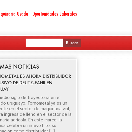
quinaria Usada
Oportunidades Laborales
IMAS NOTICIAS
OMETAL ES AHORA DISTRIBUIDOR
USIVO DE DEUTZ-FAHR EN
UAY
edio siglo de trayectoria en el
do uruguayo, Tornometal ya es un
ente en el sector de maquinaria vial,
ra ingresa de lleno en el sector de la
aria agrícola. En este marco, la
sa celebra un nuevo hito: su
nación como distribuidor […]