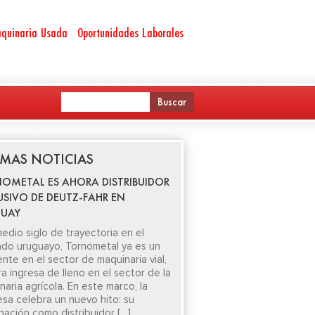
quinaria Usada
Oportunidades Laborales
IMAS NOTICIAS
OMETAL ES AHORA DISTRIBUIDOR
USIVO DE DEUTZ-FAHR EN
UAY
edio siglo de trayectoria en el
do uruguayo, Tornometal ya es un
ente en el sector de maquinaria vial,
ra ingresa de lleno en el sector de la
aria agrícola. En este marco, la
sa celebra un nuevo hito: su
nación como distribuidor […]