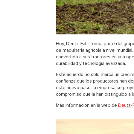
Hoy, Deutz-Fahr forma parte del grup
de maquinaria agrícola a nivel mundial.
convertido a sus tractores en una op
durabilidad y tecnología avanzada.
Este acuerdo no solo marca un crecimi
confianza que los productores han d
este nuevo paso, la empresa se proye
compromiso que la han distinguido a lo
Más información en la web de
Deutz-F