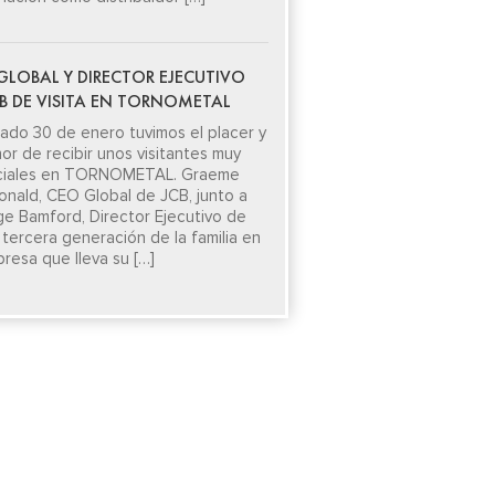
GLOBAL Y DIRECTOR EJECUTIVO
CB DE VISITA EN TORNOMETAL
sado 30 de enero tuvimos el placer y
nor de recibir unos visitantes muy
ciales en TORNOMETAL. Graeme
nald, CEO Global de JCB, junto a
e Bamford, Director Ejecutivo de
 tercera generación de la familia en
presa que lleva su […]