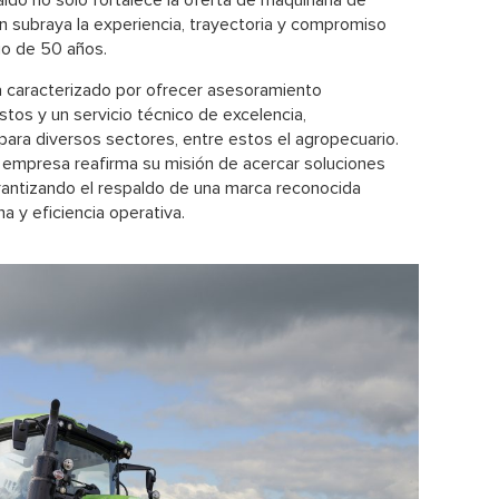
aldo no solo fortalece la oferta de maquinaria de
én subraya la experiencia, trayectoria y compromiso
go de 50 años.
 caracterizado por ofrecer asesoramiento
stos y un servicio técnico de excelencia,
ara diversos sectores, entre estos el agropecuario.
a empresa reafirma su misión de acercar soluciones
rantizando el respaldo de una marca reconocida
a y eficiencia operativa.