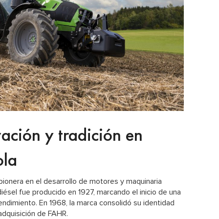
ación y tradición en
ola
ionera en el desarrollo de motores y maquinaria
diésel fue producido en 1927, marcando el inicio de una
endimiento. En 1968, la marca consolidó su identidad
 adquisición de FAHR.