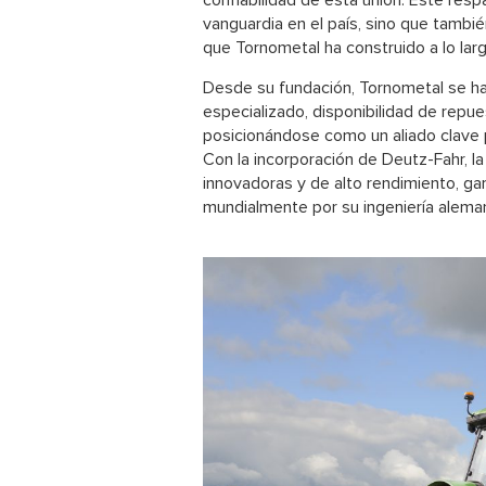
confiabilidad de esta unión. Este resp
vanguardia en el país, sino que tambi
que Tornometal ha construido a lo lar
Desde su fundación, Tornometal se ha
especializado, disponibilidad de repue
posicionándose como un aliado clave p
Con la incorporación de Deutz-Fahr, l
innovadoras y de alto rendimiento, ga
mundialmente por su ingeniería aleman