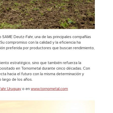
o SAME Deutz-Fahr, una de las principales compañías
 Su compromiso con la calidad y la eficiencia ha
ción preferida por productores que buscan rendimiento,
ento estratégico, sino que también refuerza la
epositado en Tornometal durante cinco décadas. Con
cta hacia el futuro con la misma determinación y
 largo de los años.
ahr Uruguay
o en
www.tornometal.com