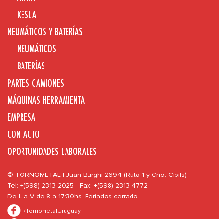
KESLA
NEUMÁTICOS Y BATERÍAS
NEUMÁTICOS
BATERÍAS
PARTES CAMIONES
MÁQUINAS HERRAMIENTA
EMPRESA
CONTACTO
OPORTUNIDADES LABORALES
© TORNOMETAL | Juan Burghi 2694 (Ruta 1 y Cno. Cibils)
Tel: +(598) 2313 2025 - Fax: +(598) 2313 4772
De L a V de 8 a 17:30hs. Feriados cerrado.
/TornometalUruguay