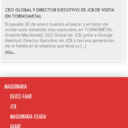
CEO GLOBAL Y DIRECTOR EJECUTIVO DE JCB DE VISITA
EN TORNOMETAL
El pasado 30 de enero tuvimos el placer y el honor de
recibir unos visitantes muy especiales en TORNOMETAL.
Graeme Macdonald, CEO Global de JCB, junto a George
Bamford, Director Ejecutivo de JCB y tercera generación
de la familia en la empresa que lleva su […]
MÁS...
MAQUINARIA
DEUTZ-FAHR
JCB
MAQUINARIA USADA
AVANT