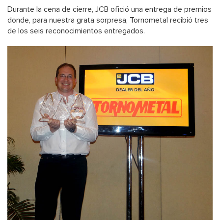
Durante la cena de cierre, JCB ofició una entrega de premios
donde, para nuestra grata sorpresa, Tornometal recibió tres
de los seis reconocimientos entregados.