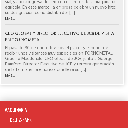
vial, y ahora ingresa de lleno en el sector de la maquinaria
agrícola. En este marco, la empresa celebra un nuevo hito:
su designación como distribuidor […]
MÁS...
CEO GLOBAL Y DIRECTOR EJECUTIVO DE JCB DE VISITA
EN TORNOMETAL
El pasado 30 de enero tuvimos el placer y el honor de
recibir unos visitantes muy especiales en TORNOMETAL.
Graeme Macdonald, CEO Global de JCB, junto a George
Bamford, Director Ejecutivo de JCB y tercera generación
de la familia en la empresa que lleva su […]
MÁS...
MAQUINARIA
DEUTZ-FAHR