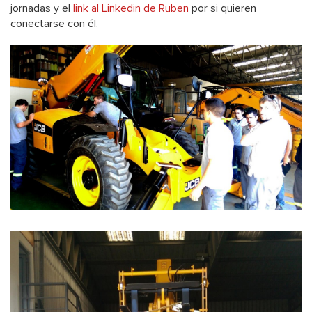
jornadas y el
link al Linkedin de Ruben
por si quieren
conectarse con él.