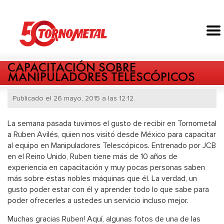
CAPACITACIÓN SOBRE
MANIPULADORES TELESCÓPICOS
Publicado el 26 mayo, 2015 a las 12:12.
La semana pasada tuvimos el gusto de recibir en Tornometal
a Ruben Avilés, quien nos visitó desde México para capacitar
al equipo en Manipuladores Telescópicos. Entrenado por JCB
en el Reino Unido, Ruben tiene más de 10 años de
experiencia en capacitación y muy pocas personas saben
más sobre estas nobles máquinas que él. La verdad, un
gusto poder estar con él y aprender todo lo que sabe para
poder ofrecerles a ustedes un servicio incluso mejor.
Muchas gracias Ruben! Aquí, algunas fotos de una de las