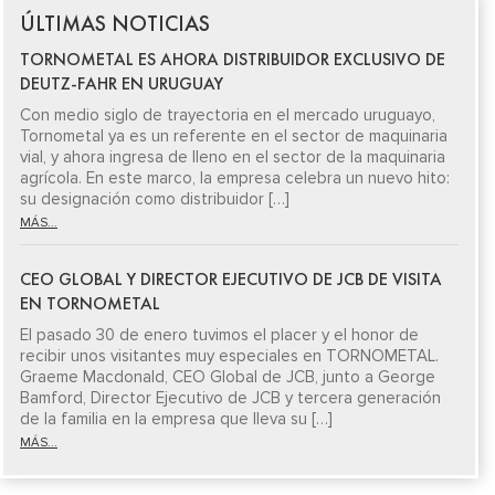
ÚLTIMAS NOTICIAS
TORNOMETAL ES AHORA DISTRIBUIDOR EXCLUSIVO DE
DEUTZ-FAHR EN URUGUAY
Con medio siglo de trayectoria en el mercado uruguayo,
Tornometal ya es un referente en el sector de maquinaria
vial, y ahora ingresa de lleno en el sector de la maquinaria
agrícola. En este marco, la empresa celebra un nuevo hito:
su designación como distribuidor […]
MÁS...
CEO GLOBAL Y DIRECTOR EJECUTIVO DE JCB DE VISITA
EN TORNOMETAL
El pasado 30 de enero tuvimos el placer y el honor de
recibir unos visitantes muy especiales en TORNOMETAL.
Graeme Macdonald, CEO Global de JCB, junto a George
Bamford, Director Ejecutivo de JCB y tercera generación
de la familia en la empresa que lleva su […]
MÁS...