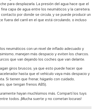
che para desplazarla. La presión del agua hace que el
 fina capa de agua entre los neumáticos y la carretera.
o contacto por donde se circula, y se puede producir un
 fuera del carril en el que está circulando, o incluso
 los neumáticos con un nivel de inflado adecuado y
asimismo, manejen más despacio y eviten los charcos.
surcos que van dejando los coches que van delante.
 hagan giros bruscos, ya que esto puede hacer que
 acelerador hasta que el vehículo vaya más despacio y
ta. Si tienen que frenar, háganlo con cuidado,
ro, que tengan frenos ABS).
uramente hayan muchísimos más. Compartí los tuys
entre todos. ¡Mucha suerte y no cometan locuras!