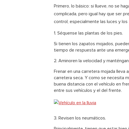
Primero, lo básico: si llueve, no se hag
complicada, pero igual hay que ser p
control, especialmente las luces y los
1. Séquense las plantas de los pies.
Si tienen los zapatos mojados, pueden 
tiempo de respuesta ante una emerge
2. Aminoren la velocidad y manténgans
Frenar en una carretera mojada lleva 
carretera seca. Y como se necesita m
buena distancia con el vehículo en fre
entre sus vehículos y el del frente.
3. Revisen los neumáticos.
Principalmente, tienen que estar bien 