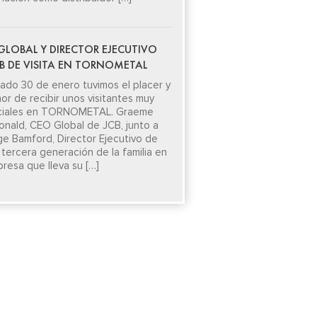
GLOBAL Y DIRECTOR EJECUTIVO
CB DE VISITA EN TORNOMETAL
sado 30 de enero tuvimos el placer y
nor de recibir unos visitantes muy
ciales en TORNOMETAL. Graeme
nald, CEO Global de JCB, junto a
e Bamford, Director Ejecutivo de
 tercera generación de la familia en
presa que lleva su […]