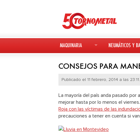
MAQUINARIA
NEUMÁTICOS Y BA
MAQUINARIA NUEVA
NEUMÁTICOS
CONSEJOS PARA MANE
MAQUINARIA USADA
BATERÍAS
Publicado el 11 febrero, 2014 a las 23:11.
DEUTZ-FAHR
La mayoría del país anda pasado por a
mejorar hasta por lo menos el vierne
AVANT
Roja con las víctimas de las indundac
precauciones a tener en cuenta si van 
KESLA