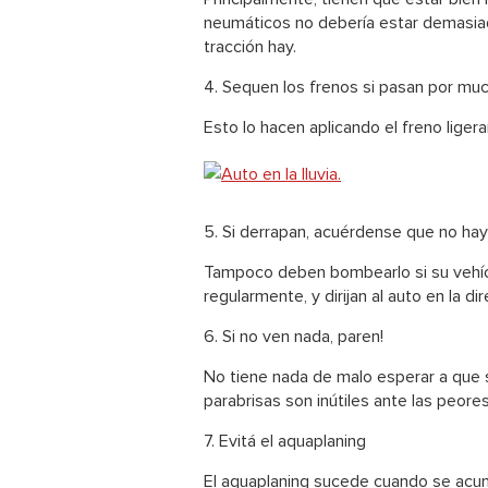
neumáticos no debería estar demasi
tracción hay.
4. Sequen los frenos si pasan por mu
Esto lo hacen aplicando el freno liger
5. Si derrapan, acuérdense que no hay
Tampoco deben bombearlo si su vehícu
regularmente, y dirijan al auto en la d
6. Si no ven nada, paren!
No tiene nada de malo esperar a que 
parabrisas son inútiles ante las peore
7. Evitá el aquaplaning
El aquaplaning sucede cuando se acum