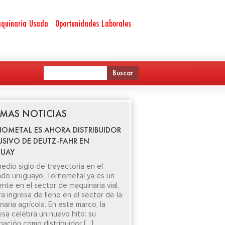
quinaria Usada
Oportunidades Laborales
IMAS NOTICIAS
OMETAL ES AHORA DISTRIBUIDOR
USIVO DE DEUTZ-FAHR EN
UAY
edio siglo de trayectoria en el
do uruguayo, Tornometal ya es un
ente en el sector de maquinaria vial,
ra ingresa de lleno en el sector de la
aria agrícola. En este marco, la
sa celebra un nuevo hito: su
nación como distribuidor […]