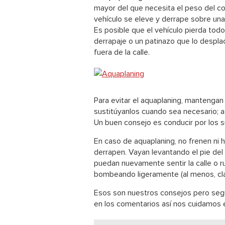
mayor del que necesita el peso del co
vehículo se eleve y derrape sobre una
Es posible que el vehículo pierda tod
derrapaje o un patinazo que lo desplace
fuera de la calle.
Para evitar el aquaplaning, mantengan
sustitúyanlos cuando sea necesario; 
Un buen consejo es conducir por los 
En caso de aquaplaning, no frenen ni
derrapen. Vayan levantando el pie del
puedan nuevamente sentir la calle o ru
bombeando ligeramente (al menos, cla
Esos son nuestros consejos pero seg
en los comentarios así nos cuidamos 