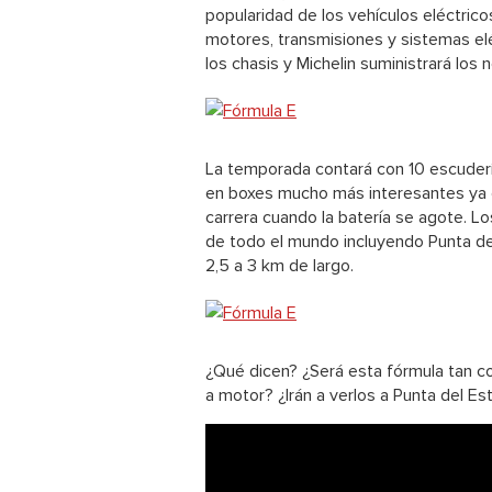
popularidad de los vehículos eléctrico
motores, transmisiones y sistemas elé
los chasis y Michelin suministrará los
La temporada contará con 10 escudería
en boxes mucho más interesantes ya 
carrera cuando la batería se agote. L
de todo el mundo incluyendo Punta del 
2,5 a 3 km de largo.
¿Qué dicen? ¿Será esta fórmula tan co
a motor? ¿Irán a verlos a Punta del Es