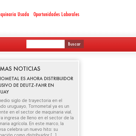
quinaria Usada
Oportunidades Laborales
IMAS NOTICIAS
OMETAL ES AHORA DISTRIBUIDOR
USIVO DE DEUTZ-FAHR EN
UAY
edio siglo de trayectoria en el
do uruguayo, Tornometal ya es un
ente en el sector de maquinaria vial,
ra ingresa de lleno en el sector de la
aria agrícola. En este marco, la
sa celebra un nuevo hito: su
nación como distribuidor […]