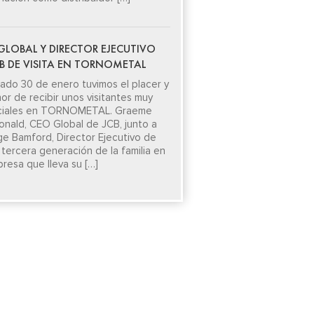
GLOBAL Y DIRECTOR EJECUTIVO
CB DE VISITA EN TORNOMETAL
sado 30 de enero tuvimos el placer y
nor de recibir unos visitantes muy
ciales en TORNOMETAL. Graeme
nald, CEO Global de JCB, junto a
e Bamford, Director Ejecutivo de
 tercera generación de la familia en
presa que lleva su […]