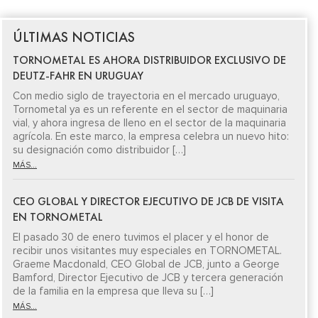
ÚLTIMAS NOTICIAS
TORNOMETAL ES AHORA DISTRIBUIDOR EXCLUSIVO DE
DEUTZ-FAHR EN URUGUAY
Con medio siglo de trayectoria en el mercado uruguayo,
Tornometal ya es un referente en el sector de maquinaria
vial, y ahora ingresa de lleno en el sector de la maquinaria
agrícola. En este marco, la empresa celebra un nuevo hito:
su designación como distribuidor […]
MÁS...
CEO GLOBAL Y DIRECTOR EJECUTIVO DE JCB DE VISITA
EN TORNOMETAL
El pasado 30 de enero tuvimos el placer y el honor de
recibir unos visitantes muy especiales en TORNOMETAL.
Graeme Macdonald, CEO Global de JCB, junto a George
Bamford, Director Ejecutivo de JCB y tercera generación
de la familia en la empresa que lleva su […]
MÁS...