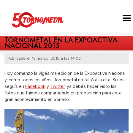
TORNOMETAL EN LA EXPOACTIVA
NACIONAL 2015
Publicado el 18 marzo, 2015 a las 14:02.
Hoy comenzó la vigésima edición de la Expoactiva Nacional
y, como todos los años, Tornometal no faltó a la cita. Si nos
seguís en
Facebook
y
Twitter
, ya debés haber visto las
fotos que fuimos compartiendo en preparación para este
gran acontecimiento en Soriano.