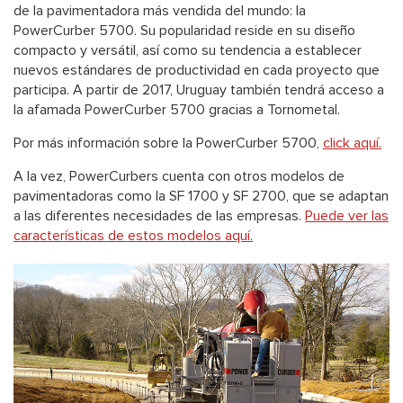
de la pavimentadora más vendida del mundo: la
PowerCurber 5700. Su popularidad reside en su diseño
compacto y versátil, así como su tendencia a establecer
nuevos estándares de productividad en cada proyecto que
participa. A partir de 2017, Uruguay también tendrá acceso a
la afamada PowerCurber 5700 gracias a Tornometal.
Por más información sobre la PowerCurber 5700,
click aquí.
A la vez, PowerCurbers cuenta con otros modelos de
pavimentadoras como la SF 1700 y SF 2700, que se adaptan
a las diferentes necesidades de las empresas.
Puede ver las
características de estos modelos aquí.