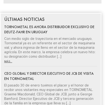
ÚLTIMAS NOTICIAS
TORNOMETAL ES AHORA DISTRIBUIDOR EXCLUSIVO DE
DEUTZ-FAHR EN URUGUAY
Con medio siglo de trayectoria en el mercado uruguayo,
Tornometal ya es un referente en el sector de maquinaria
vial, y ahora ingresa de lleno en el sector de la maquinaria
agrícola. En este marco, la empresa celebra un nuevo hito:
su designación como distribuidor […]
MÁS...
CEO GLOBAL Y DIRECTOR EJECUTIVO DE JCB DE VISITA
EN TORNOMETAL
El pasado 30 de enero tuvimos el placer y el honor de
recibir unos visitantes muy especiales en TORNOMETAL.
Graeme Macdonald, CEO Global de JCB, junto a George
Bamford, Director Ejecutivo de JCB y tercera generación
de la familia en la empresa que lleva su […]