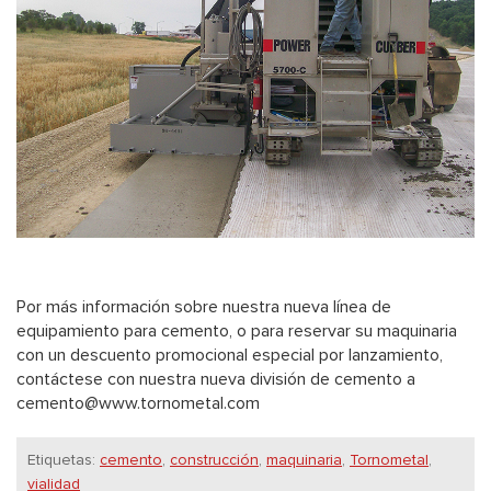
Por más información sobre nuestra nueva línea de
equipamiento para cemento, o para reservar su maquinaria
con un descuento promocional especial por lanzamiento,
contáctese con nuestra nueva división de cemento a
cemento@www.tornometal.com
Etiquetas:
cemento
,
construcción
,
maquinaria
,
Tornometal
,
vialidad