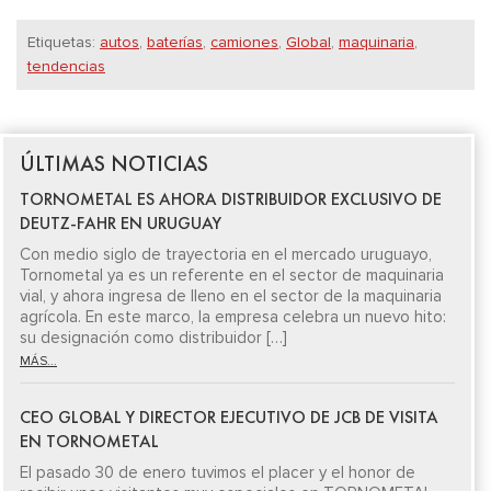
Etiquetas:
autos
,
baterías
,
camiones
,
Global
,
maquinaria
,
tendencias
ÚLTIMAS NOTICIAS
TORNOMETAL ES AHORA DISTRIBUIDOR EXCLUSIVO DE
DEUTZ-FAHR EN URUGUAY
Con medio siglo de trayectoria en el mercado uruguayo,
Tornometal ya es un referente en el sector de maquinaria
vial, y ahora ingresa de lleno en el sector de la maquinaria
agrícola. En este marco, la empresa celebra un nuevo hito:
su designación como distribuidor […]
MÁS...
CEO GLOBAL Y DIRECTOR EJECUTIVO DE JCB DE VISITA
EN TORNOMETAL
El pasado 30 de enero tuvimos el placer y el honor de