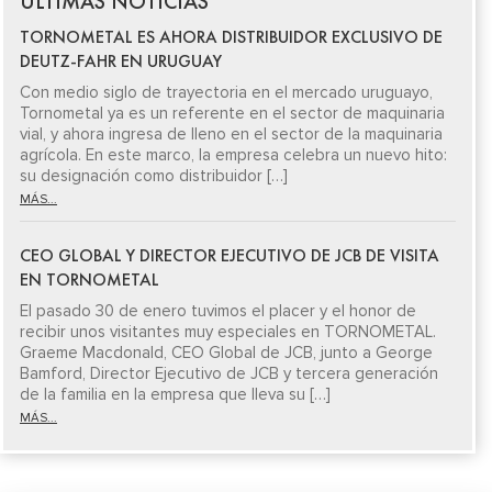
ÚLTIMAS NOTICIAS
TORNOMETAL ES AHORA DISTRIBUIDOR EXCLUSIVO DE
DEUTZ-FAHR EN URUGUAY
Con medio siglo de trayectoria en el mercado uruguayo,
Tornometal ya es un referente en el sector de maquinaria
vial, y ahora ingresa de lleno en el sector de la maquinaria
agrícola. En este marco, la empresa celebra un nuevo hito:
su designación como distribuidor […]
MÁS...
CEO GLOBAL Y DIRECTOR EJECUTIVO DE JCB DE VISITA
EN TORNOMETAL
El pasado 30 de enero tuvimos el placer y el honor de
recibir unos visitantes muy especiales en TORNOMETAL.
Graeme Macdonald, CEO Global de JCB, junto a George
Bamford, Director Ejecutivo de JCB y tercera generación
de la familia en la empresa que lleva su […]
MÁS...