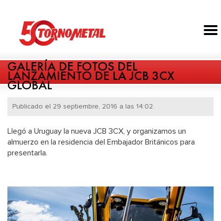
GALERÍA DE FOTOS DEL
LANZAMIENTO DE LA JCB 3CX
GLOBAL
Publicado el 29 septiembre, 2016 a las 14:02.
Llegó a Uruguay la nueva JCB 3CX, y organizamos un
almuerzo en la residencia del Embajador Británicos para
presentarla.