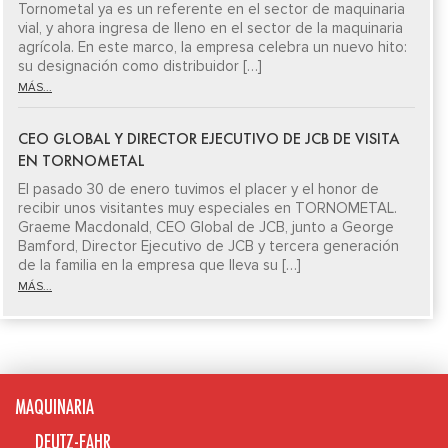
Tornometal ya es un referente en el sector de maquinaria
vial, y ahora ingresa de lleno en el sector de la maquinaria
agrícola. En este marco, la empresa celebra un nuevo hito:
su designación como distribuidor […]
MÁS...
CEO GLOBAL Y DIRECTOR EJECUTIVO DE JCB DE VISITA
EN TORNOMETAL
El pasado 30 de enero tuvimos el placer y el honor de
recibir unos visitantes muy especiales en TORNOMETAL.
Graeme Macdonald, CEO Global de JCB, junto a George
Bamford, Director Ejecutivo de JCB y tercera generación
de la familia en la empresa que lleva su […]
MÁS...
MAQUINARIA
DEUTZ-FAHR