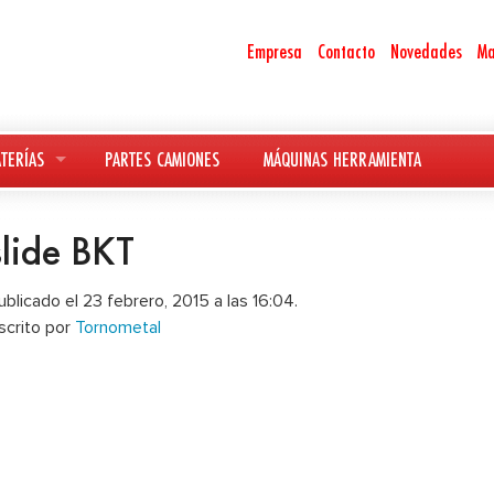
Empresa
Contacto
Novedades
Ma
TERÍAS
PARTES CAMIONES
MÁQUINAS HERRAMIENTA
slide BKT
ublicado el 23 febrero, 2015 a las 16:04.
scrito por
Tornometal