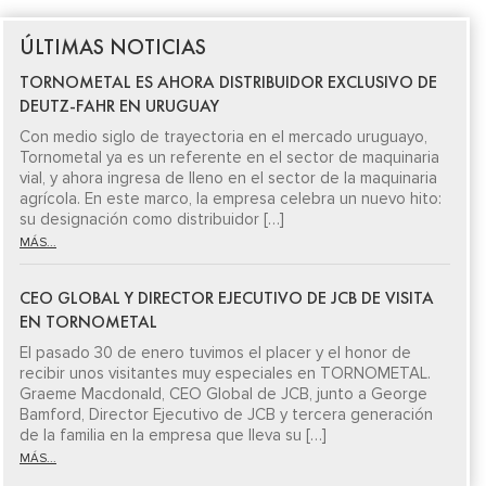
ÚLTIMAS NOTICIAS
TORNOMETAL ES AHORA DISTRIBUIDOR EXCLUSIVO DE
DEUTZ-FAHR EN URUGUAY
Con medio siglo de trayectoria en el mercado uruguayo,
Tornometal ya es un referente en el sector de maquinaria
vial, y ahora ingresa de lleno en el sector de la maquinaria
agrícola. En este marco, la empresa celebra un nuevo hito:
su designación como distribuidor […]
MÁS...
CEO GLOBAL Y DIRECTOR EJECUTIVO DE JCB DE VISITA
EN TORNOMETAL
El pasado 30 de enero tuvimos el placer y el honor de
recibir unos visitantes muy especiales en TORNOMETAL.
Graeme Macdonald, CEO Global de JCB, junto a George
Bamford, Director Ejecutivo de JCB y tercera generación
de la familia en la empresa que lleva su […]
MÁS...