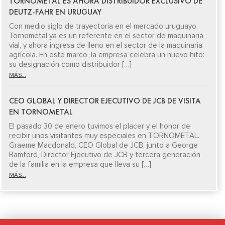
TORNOMETAL ES AHORA DISTRIBUIDOR EXCLUSIVO DE
DEUTZ-FAHR EN URUGUAY
Con medio siglo de trayectoria en el mercado uruguayo,
Tornometal ya es un referente en el sector de maquinaria
vial, y ahora ingresa de lleno en el sector de la maquinaria
agrícola. En este marco, la empresa celebra un nuevo hito:
su designación como distribuidor […]
MÁS...
CEO GLOBAL Y DIRECTOR EJECUTIVO DE JCB DE VISITA
EN TORNOMETAL
El pasado 30 de enero tuvimos el placer y el honor de
recibir unos visitantes muy especiales en TORNOMETAL.
Graeme Macdonald, CEO Global de JCB, junto a George
Bamford, Director Ejecutivo de JCB y tercera generación
de la familia en la empresa que lleva su […]
MÁS...