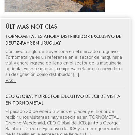
ÚLTIMAS NOTICIAS
TORNOMETAL ES AHORA DISTRIBUIDOR EXCLUSIVO DE
DEUTZ-FAHR EN URUGUAY
Con medio siglo de trayectoria en el mercado uruguayo,
Tornometal ya es un referente en el sector de maquinaria
vial, y ahora ingresa de lleno en el sector de la maquinaria
agrícola. En este marco, la empresa celebra un nuevo hito:
su designación como distribuidor […]
MÁS...
CEO GLOBAL Y DIRECTOR EJECUTIVO DE JCB DE VISITA
EN TORNOMETAL
El pasado 30 de enero tuvimos el placer y el honor de
recibir unos visitantes muy especiales en TORNOMETAL.
Graeme Macdonald, CEO Global de JCB, junto a George
Bamford, Director Ejecutivo de JCB y tercera generación
de la familia en la empresa que lleva su […]