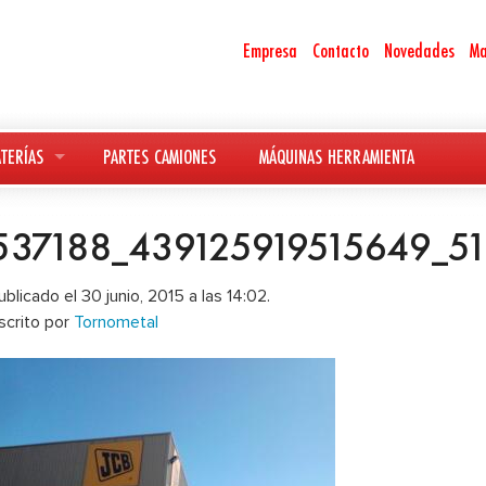
Empresa
Contacto
Novedades
Ma
TERÍAS
PARTES CAMIONES
MÁQUINAS HERRAMIENTA
537188_439125919515649_5
ublicado el 30 junio, 2015 a las 14:02.
scrito por
Tornometal