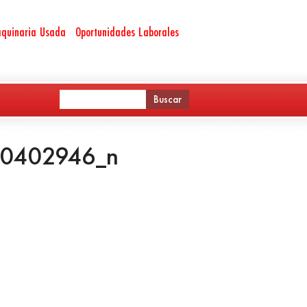
quinaria Usada
Oportunidades Laborales
10402946_n