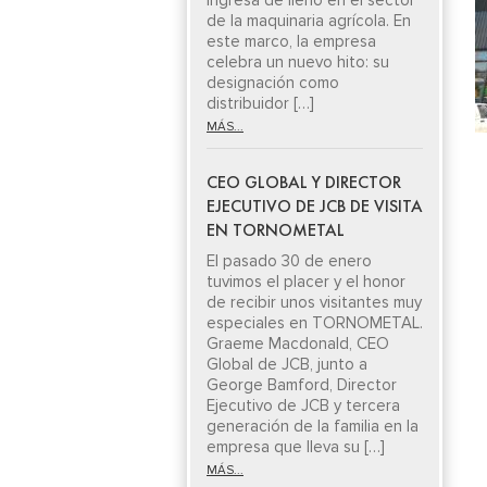
ingresa de lleno en el sector
de la maquinaria agrícola. En
este marco, la empresa
celebra un nuevo hito: su
designación como
distribuidor […]
MÁS...
CEO GLOBAL Y DIRECTOR
EJECUTIVO DE JCB DE VISITA
EN TORNOMETAL
El pasado 30 de enero
tuvimos el placer y el honor
de recibir unos visitantes muy
especiales en TORNOMETAL.
Graeme Macdonald, CEO
Global de JCB, junto a
George Bamford, Director
Ejecutivo de JCB y tercera
generación de la familia en la
empresa que lleva su […]
MÁS...