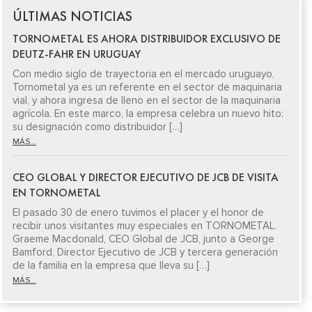
ÚLTIMAS NOTICIAS
TORNOMETAL ES AHORA DISTRIBUIDOR EXCLUSIVO DE
DEUTZ-FAHR EN URUGUAY
Con medio siglo de trayectoria en el mercado uruguayo,
Tornometal ya es un referente en el sector de maquinaria
vial, y ahora ingresa de lleno en el sector de la maquinaria
agrícola. En este marco, la empresa celebra un nuevo hito:
su designación como distribuidor […]
MÁS...
CEO GLOBAL Y DIRECTOR EJECUTIVO DE JCB DE VISITA
EN TORNOMETAL
El pasado 30 de enero tuvimos el placer y el honor de
recibir unos visitantes muy especiales en TORNOMETAL.
Graeme Macdonald, CEO Global de JCB, junto a George
Bamford, Director Ejecutivo de JCB y tercera generación
de la familia en la empresa que lleva su […]
MÁS...