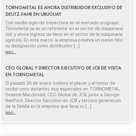
TORNOMETAL ES AHORA DISTRIBUIDOR EXCLUSIVO DE
DEUTZ-FAHR EN URUGUAY
Con medio siglo de trayectoria en el mercado uruguayo,
Tornometal ya es un referente en el sector de maquinaria
vial, y ahora ingresa de lleno en el sector de la maquinaria
agrícola. En este marco, la empresa celebra un nuevo hito:
su designación como distribuidor […]
MÁS...
CEO GLOBAL Y DIRECTOR EJECUTIVO DE JCB DE VISITA
EN TORNOMETAL
El pasado 30 de enero tuvimos el placer y el honor de
recibir unos visitantes muy especiales en TORNOMETAL.
Graeme Macdonald, CEO Global de JCB, junto a George
Bamford, Director Ejecutivo de JCB y tercera generación
de la familia en la empresa que lleva su […]
MÁS...