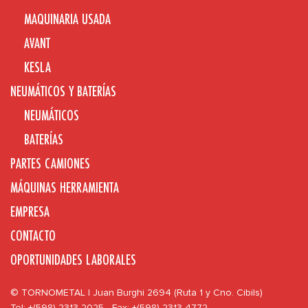
MAQUINARIA USADA
AVANT
KESLA
NEUMÁTICOS Y BATERÍAS
NEUMÁTICOS
BATERÍAS
PARTES CAMIONES
MÁQUINAS HERRAMIENTA
EMPRESA
CONTACTO
OPORTUNIDADES LABORALES
© TORNOMETAL | Juan Burghi 2694 (Ruta 1 y Cno. Cibils)
Tel: +(598) 2313 2025 - Fax: +(598) 2313 4772