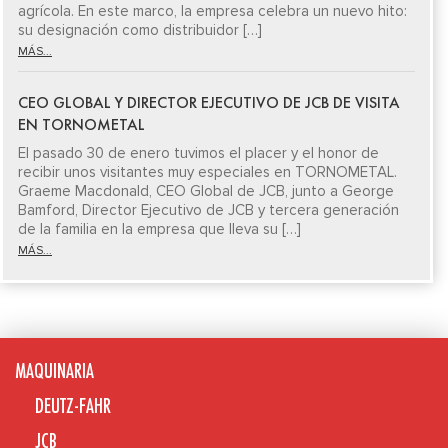
agrícola. En este marco, la empresa celebra un nuevo hito:
su designación como distribuidor […]
MÁS...
CEO GLOBAL Y DIRECTOR EJECUTIVO DE JCB DE VISITA
EN TORNOMETAL
El pasado 30 de enero tuvimos el placer y el honor de
recibir unos visitantes muy especiales en TORNOMETAL.
Graeme Macdonald, CEO Global de JCB, junto a George
Bamford, Director Ejecutivo de JCB y tercera generación
de la familia en la empresa que lleva su […]
MÁS...
MAQUINARIA
DEUTZ-FAHR
JCB