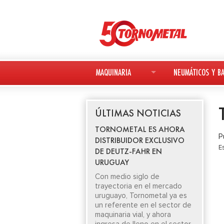
MAQUINARIA
NEUMÁTICOS Y BA
MAQUINARIA NUEVA
NEUMÁTICOS
ÚLTIMAS NOTICIAS
MAQUINARIA USADA
BATERÍAS
TORNOMETAL ES AHORA
P
DISTRIBUIDOR EXCLUSIVO
DEUTZ-FAHR
E
DE DEUTZ-FAHR EN
URUGUAY
AVANT
Con medio siglo de
trayectoria en el mercado
KESLA
uruguayo, Tornometal ya es
un referente en el sector de
maquinaria vial, y ahora