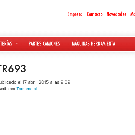
Empresa
Contacto
Novedades
Ma
TERÍAS
PARTES CAMIONES
MÁQUINAS HERRAMIENTA
TR693
ublicado el 17 abril, 2015 a las 9:09.
scrito por
Tornometal