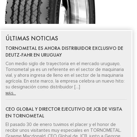
ÚLTIMAS NOTICIAS
TORNOMETAL ES AHORA DISTRIBUIDOR EXCLUSIVO DE
DEUTZ-FAHR EN URUGUAY
Con medio siglo de trayectoria en el mercado uruguayo,
Tornometal ya es un referente en el sector de maquinaria
vial, y ahora ingresa de lleno en el sector de la maquinaria
agrícola. En este marco, la empresa celebra un nuevo hito:
su designación como distribuidor […]
MÁS...
CEO GLOBAL Y DIRECTOR EJECUTIVO DE JCB DE VISITA
EN TORNOMETAL
El pasado 30 de enero tuvimos el placer y el honor de
recibir unos visitantes muy especiales en TORNOMETAL.
Graeme Macdonald, CEO Global de JCB, junto a George